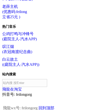
老薛主机
(优惠码:feilong
立省25元 )
热门音乐
公鸡打鸣与冲锋号
(庭院主人-汽水APP)
叹江烟
(衣冠南渡纪念曲)
白云故土
((庭院主人-汽水APP))
站内搜索
飛龍在淘宝
抖音号: feilongorg
飛龍wx号: feilongorg
回到顶部