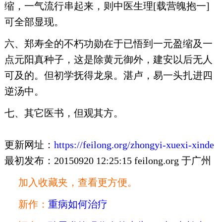
缩，一气流行串起来，则中医生理[载营魄抱一]
可全部显现。
六、郑寿全的不朽功勋在于已悟到一元盈缩及一
点元阳真种子，这是除黄元御外，建安以后无人
可及的。但初学抚得龙泉。湛卢，易一头扎进四
逆汤中。
七、其它医书，但观其方。
更新网址：
https://feilong.org/zhongyi-xuexi-xinde
最初发布：20150920 12:25:15 feilong.org 于广州
加入收藏夹，查看更方便。
新作：
重病如何治疗