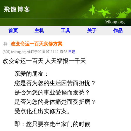
飛龍博客
feilong.org
首页
主机
工具
关于
作品
改变命运一百天实修方案
(399) feilong.org 修订于2016-07-21 12:45:58
日记
改变命运一百天 人天福报一千天
亲爱的朋友：
您是否为您的生活困苦而担忧？
是否为您的事业受挫而发愁？
是否为您的身体痛楚而受折磨？
受点化推出实修方案。
即：您只要在走出家门的时候