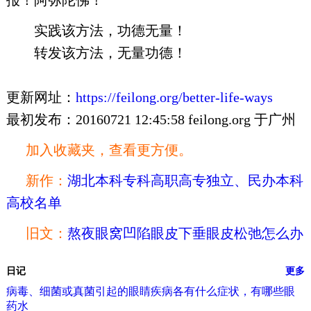
报！阿弥陀佛！
实践该方法，功德无量！
转发该方法，无量功德！
更新网址：
https://feilong.org/better-life-ways
最初发布：20160721 12:45:58 feilong.org 于广州
加入收藏夹，查看更方便。
新作：
湖北本科专科高职高专独立、民办本科
高校名单
旧文：
熬夜眼窝凹陷眼皮下垂眼皮松弛怎么办
日记
更多
病毒、细菌或真菌引起的眼睛疾病各有什么症状，有哪些眼
药水