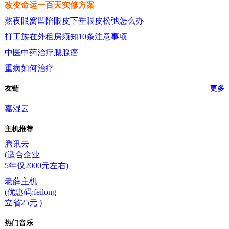
改变命运一百天实修方案
熬夜眼窝凹陷眼皮下垂眼皮松弛怎么办
打工族在外租房须知10条注意事项
中医中药治疗腮腺癌
重病如何治疗
友链
更多
嘉湿云
主机推荐
腾讯云
(适合企业
5年仅2000元左右)
老薛主机
(优惠码:feilong
立省25元 )
热门音乐