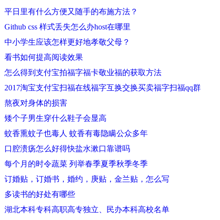
平日里有什么方便又随手的布施方法？
Github css 样式丢失怎么办host在哪里
中小学生应该怎样更好地孝敬父母？
看书如何提高阅读效果
怎么得到支付宝拍福字福卡敬业福的获取方法
2017淘宝支付宝扫福在线福字互换交换买卖福字扫福qq群
熬夜对身体的损害
矮个子男生穿什么鞋子会显高
蚊香熏蚊子也毒人 蚊香有毒隐瞒公众多年
口腔溃疡怎么好得快盐水漱口靠谱吗
每个月的时令蔬菜 列举春季夏季秋季冬季
订婚贴，订婚书，婚约，庚贴，金兰贴，怎么写
多读书的好处有哪些
湖北本科专科高职高专独立、民办本科高校名单