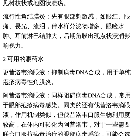
见树枝状或地图状溃疡。
流行性角结膜炎：先有眼部刺激感，如眼红、眼
痛、畏光、流泪，伴水样分泌物增多、眼睑水
肿、耳前淋巴结肿大，后期角膜出现点状浸润影
响视力。
2 可用的眼药水
更昔洛韦滴眼液：抑制病毒DNA合成，用于单纯
疱疹病毒性角膜炎。
阿昔洛韦滴眼液：同样阻碍病毒DNA合成，常用
于眼部疱疹病毒感染。同类的还有伐昔洛韦滴眼
液，作用机制类似，但伐昔洛韦口服生物利用度
较高，在体内可转化为阿昔洛韦，对于一些需要
联合口服抗病毒治疗的眼部病毒感染，可能会选