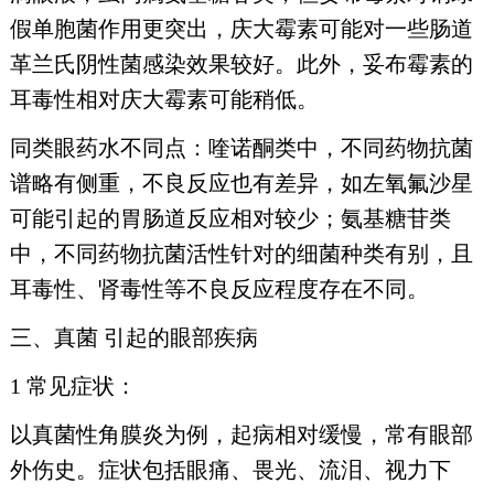
假单胞菌作用更突出，庆大霉素可能对一些肠道
革兰氏阴性菌感染效果较好。此外，妥布霉素的
耳毒性相对庆大霉素可能稍低。
同类眼药水不同点：喹诺酮类中，不同药物抗菌
谱略有侧重，不良反应也有差异，如左氧氟沙星
可能引起的胃肠道反应相对较少；氨基糖苷类
中，不同药物抗菌活性针对的细菌种类有别，且
耳毒性、肾毒性等不良反应程度存在不同。
三、真菌 引起的眼部疾病
1 常见症状：
以真菌性角膜炎为例，起病相对缓慢，常有眼部
外伤史。症状包括眼痛、畏光、流泪、视力下