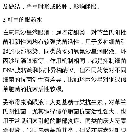
及硬结，严重时形成脓肿，影响睁眼。
2 可用的眼药水
左氧氟沙星滴眼液：属喹诺酮类，对革兰氏阳性
菌和阴性菌均有较强抗菌活性，用于多种细菌引
起的眼部感染。同类药物如氧氟沙星滴眼液、环
丙沙星滴眼液等，作用机制相同，都是抑制细菌
DNA旋转酶和拓扑异构酶Ⅳ。但不同药物对不同
细菌的抗菌活性有差异，比如环丙沙星对铜绿假
单胞菌的抗菌活性较强。
妥布霉素滴眼液：为氨基糖苷类抗生素，对革兰
氏阴性菌，尤其铜绿假单胞菌抗菌活性强大，也
用于常见细菌引起的眼部炎症。同类的庆大霉素
滴眼液，虽同属氨基糖苷类，但妥布霉素对铜绿