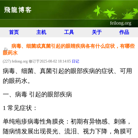
飛龍博客
feilong.org
首页
主机
工具
关于
作品
病毒、细菌或真菌引起的眼睛疾病各有什么症状，有哪些
眼药水
(227) feilong.org 修订于2025-08-02 18:14:05
日记
病毒、细菌、真菌引起的眼部疾病的症状、可用
的眼药水。
一、病毒 引起的眼部疾病
1 常见症状：
单纯疱疹病毒性角膜炎：初期有异物感、刺痛，
随病情发展出现畏光、流泪、视力下降，角膜可