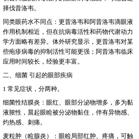
择伐昔洛韦。
同类眼药水不同点：更昔洛韦和阿昔洛韦滴眼液
作用机制相近，但在抗病毒活性和药物代谢动力
学方面略有差异。体外研究显示，更昔洛韦对某
些疱疹病毒的抑制活性可能更强；阿昔洛韦临床
应用时间较长，经验更丰富。
二、细菌 引起的眼部疾病
1 常见症状，分两种。
细菌性结膜炎：眼红、眼部分泌物增多，多为黏
液脓性，晨起眼睑被分泌物黏住，伴有异物感、
灼热感、刺痛。
麦粒肿（睑腺炎）：眼睑局部红肿、疼痛，可触