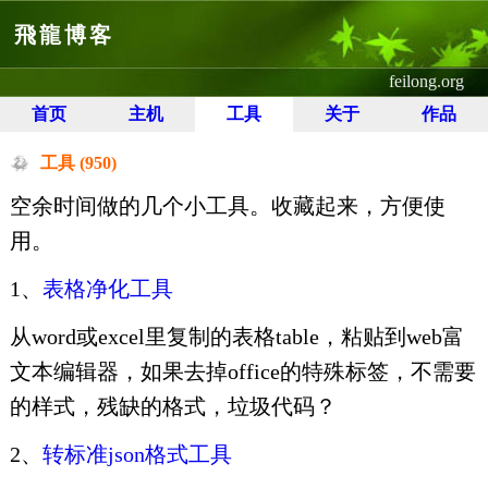
飛龍博客
feilong.org
首页
主机
工具
关于
作品
工具 (950)
空余时间做的几个小工具。收藏起来，方便使
用。
1、
表格净化工具
从word或excel里复制的表格table，粘贴到web富
文本编辑器，如果去掉office的特殊标签，不需要
的样式，残缺的格式，垃圾代码？
2、
转标准json格式工具