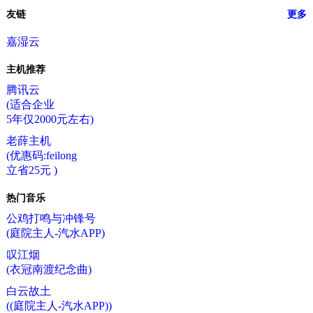
友链
更多
嘉湿云
主机推荐
腾讯云
(适合企业
5年仅2000元左右)
老薛主机
(优惠码:feilong
立省25元 )
热门音乐
公鸡打鸣与冲锋号
(庭院主人-汽水APP)
叹江烟
(衣冠南渡纪念曲)
白云故土
((庭院主人-汽水APP))