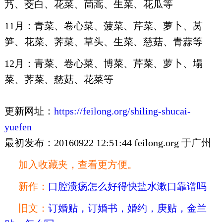
艿、茭白、花菜、茼蒿、生菜、花瓜等
11月：青菜、卷心菜、菠菜、芹菜、萝卜、莴
笋、花菜、荠菜、草头、生菜、慈菇、青蒜等
12月：青菜、卷心菜、博菜、芹菜、萝卜、塌
菜、荠菜、慈菇、花菜等
更新网址：
https://feilong.org/shiling-shucai-
yuefen
最初发布：20160922 12:51:44 feilong.org 于广州
加入收藏夹，查看更方便。
新作：
口腔溃疡怎么好得快盐水漱口靠谱吗
旧文：
订婚贴，订婚书，婚约，庚贴，金兰