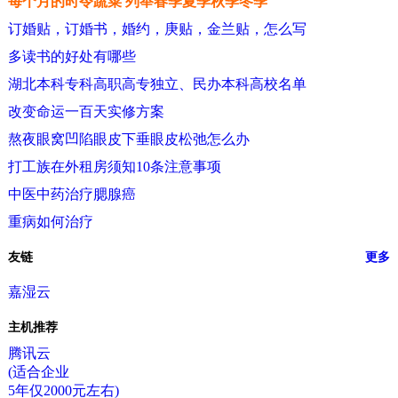
每个月的时令蔬菜 列举春季夏季秋季冬季
订婚贴，订婚书，婚约，庚贴，金兰贴，怎么写
多读书的好处有哪些
湖北本科专科高职高专独立、民办本科高校名单
改变命运一百天实修方案
熬夜眼窝凹陷眼皮下垂眼皮松弛怎么办
打工族在外租房须知10条注意事项
中医中药治疗腮腺癌
重病如何治疗
友链
更多
嘉湿云
主机推荐
腾讯云
(适合企业
5年仅2000元左右)