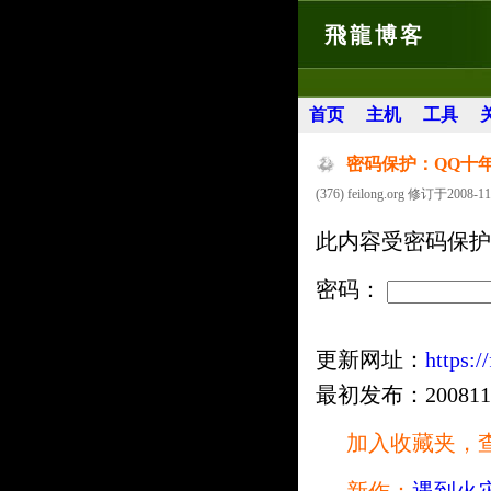
飛龍博客
首页
主机
工具
密码保护：QQ十
(376) feilong.org 修订于2008-11
此内容受密码保护
密码：
更新网址：
https:/
最初发布：20081113 
加入收藏夹，