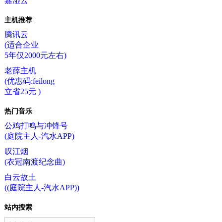
嘉湿云
主机推荐
腾讯云
(适合企业
5年仅2000元左右)
老薛主机
(优惠码:feilong
立省25元 )
热门音乐
公鸡打鸣与冲锋号
(庭院主人-汽水APP)
叹江烟
(衣冠南渡纪念曲)
白云故土
((庭院主人-汽水APP))
站内搜索