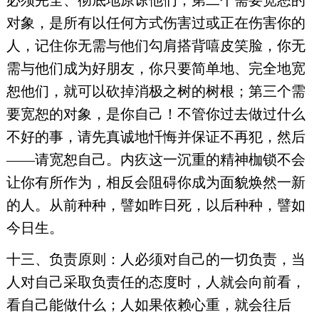
必须完全、彻底地原谅他们；第二个需要宽恕的
对象，是所有以任何方式伤害过或正在伤害你的
人，记住你无需与他们勾肩搭背嘻皮笑脸，你无
需与他们成为好朋友，你只要简单地、完全地宽
恕他们，就可以砍掉消极之树的树根；第三个需
要宽恕的对象，是你自己！不管你过去做过什么
不好的事，请先真诚地忏悔并保证不再犯，然后
——请宽恕自己。内疚这一沉重的精神枷锁不会
让你有所作为，相反会阻碍你成为面貌焕然一新
的人。从前种种，譬如昨日死，以后种种，譬如
今日生。
十三、负责原则：人必须对自己的一切负责，当
人对自己采取负责任的态度时，人就会向前看，
看自己能做什么；人如果依赖心重，就会往后