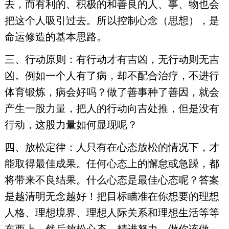
去，而有利的、积极的和善良的人、事、物也会
把这个人吸引过去。所以控制心念（思想），是
命运修造的基本思路。
三、行动原则：有行动才有吉凶，无行动则无吉
凶。例如一个人有了病，却不配合治疗，不进行
体育锻炼，病会好吗？做了善事种了善因，就会
产生一股力量，把人的行动向吉处推，但是没有
行动，这股力量如何显现呢？
四、放松定律：人只有在心态放松的情况下，才
能取得最佳成果。任何心态上的懈怠或急躁，都
将带来不良结果。什么心态是最佳心态呢？答案
是越清明无念越好！把目标瞄准在你想要的理想
人格、理想境界、理想人际关系和理想生活等等