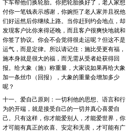
下车帮他们换轮胎。你把轮胎换好了，老人家想
付你一笔钱表示感谢，你婉拒了老人家并且祝他
们好运然后你继续上路。当你赶到约会地点，却
发现客户比你来得还晚，而且客户很爽快地就和
你签了协议。你会不会觉得很走运呢？但这不是
运气，而是定律。所以请记住：施比受更有福，
施本身就是很大的福，而无需从受者处获得回
报。给大象（施）称重量，大家说如果再给大象
加一条丝巾（回报），大象的重量会增加多少
呢？
十一、爱自己原则：一切利他的思想、语言和行
为的开端，就是接受自己的一切并真心喜爱自
己。只有这样，你才能爱别人，才能爱世界，你
才可能有真正的欢喜、安定和无畏，才可能有广