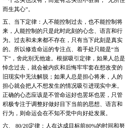
一个念头也没有，而是有念头但不驻留，“无所住
而生其心”。
五、当下定律：人不能控制过去，也不能控制将
来，人能控制的只是此时此刻的心念、语言和行
为。过去和未来都不存在，只有当下此刻是真实
的。所以修造命运的专注点、着手处只能是“当
下”，舍此别无他途。根据吸引定律，如果人总是
悼念过去，就会被内疚和后悔牢牢套在想改变的
旧现实中无法解脱；如果人总是担心将来，人的
担心就会把人不想发生的情况吸引进现实中来。
正确的心态应该是不管命运好也罢坏也罢，只管
积极专注于调整好做好目下当前的思想、语言和
行为，则命运会在不知不觉中向好处发展。
六、 80/20定律：人在达成目标前80%的时间和努