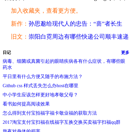
加入收藏夹，查看更方便。
新作：
孙思邈给现代人的忠告：“啬”者长生
旧文：
崇阳白霓周边有哪些快递公司顺丰速递
日记
更多
病毒、细菌或真菌引起的眼睛疾病各有什么症状，有哪些眼
药水
平日里有什么方便又随手的布施方法？
Github css 样式丢失怎么办host在哪里
中小学生应该怎样更好地孝敬父母？
看书如何提高阅读效果
怎么得到支付宝拍福字福卡敬业福的获取方法
2017淘宝支付宝扫福在线福字互换交换买卖福字扫福qq群
熬夜对身体的损害