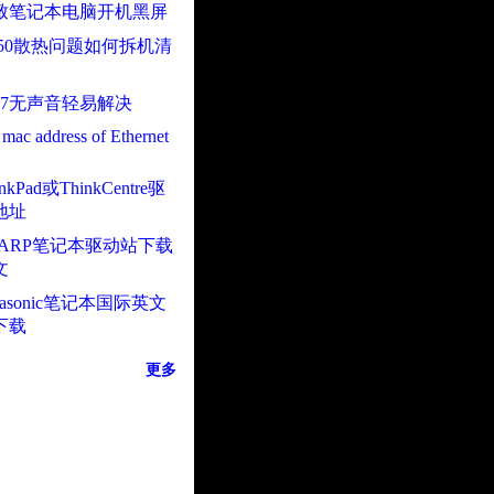
致笔记本电脑开机黑屏
450散热问题如何拆机清
n7无声音轻易解决
mac address of Ethernet
kPad或ThinkCentre驱
地址
HARP笔记本驱动站下载
文
nasonic笔记本国际英文
下载
更多