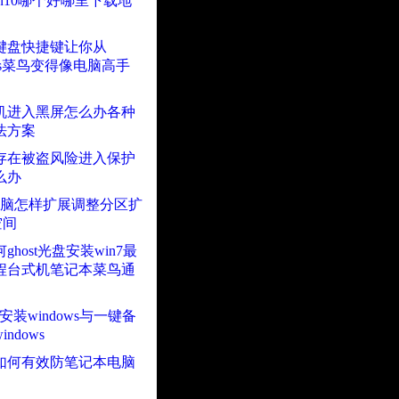
 win10哪个好哪里下载地
个键盘快捷键让你从
ows菜鸟变得像电脑高手
开机进入黑屏怎么办各种
法方案
号存在被盗风险进入保护
么办
0电脑怎样扩展调整分区扩
空间
ghost光盘安装win7最
程台式机笔记本菜鸟通
T安装windows与一键备
ndows
如何有效防笔记本电脑