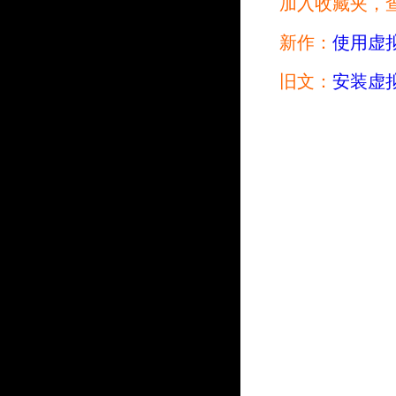
加入收藏夹，
新作：
使用虚拟
旧文：
安装虚拟