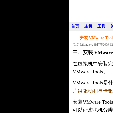
飛龍博客
首页
主机
工具
安装 VMware To
(610) feilong.org 修订于2009-12
三、安装 VMware 
在虚拟机中安装完
VMware Tools。
VMware Tool
片组驱动和显卡驱
安装VMware 
可以让虚拟机分辨