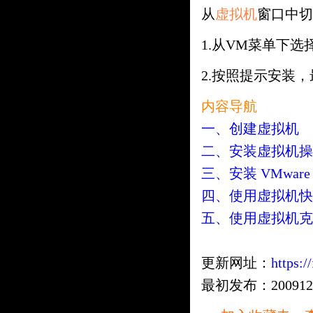
从
虚拟机
窗口中切
1.从VM菜单下选择安
2.按照提示安装
内容导航
一、创建虚拟机
二、安装虚拟机操
三、安装 VMware T
四、使用虚拟机快
五、使用虚拟机克
更新网址：
https:/
最初发布：20091215 