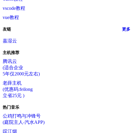
vscode教程
vue教程
友链
更多
嘉湿云
主机推荐
腾讯云
(适合企业
5年仅2000元左右)
老薛主机
(优惠码:feilong
立省25元 )
热门音乐
公鸡打鸣与冲锋号
(庭院主人-汽水APP)
叹江烟