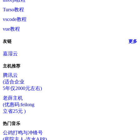
Turso教程
vscode教程
vue教程
友链
更多
嘉湿云
主机推荐
腾讯云
(适合企业
5年仅2000元左右)
老薛主机
(优惠码:feilong
立省25元 )
热门音乐
公鸡打鸣与冲锋号
(庭院主人-汽水APP)