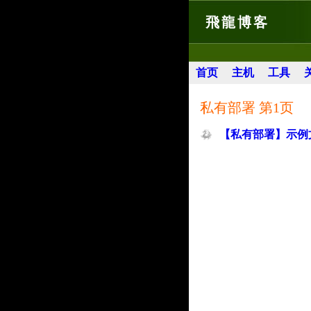
飛龍博客
首页
主机
工具
私有部署 第1页
【私有部署】示例文