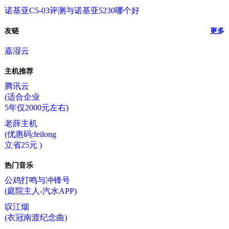
诺基亚C5-03评测与诺基亚5230哪个好
友链
更多
嘉湿云
主机推荐
腾讯云
(适合企业
5年仅2000元左右)
老薛主机
(优惠码:feilong
立省25元 )
热门音乐
公鸡打鸣与冲锋号
(庭院主人-汽水APP)
叹江烟
(衣冠南渡纪念曲)