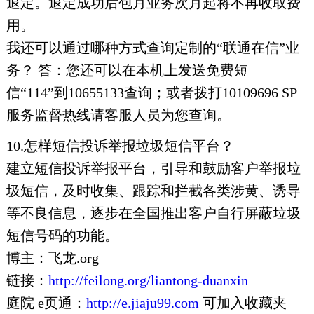
退定。退定成功后包月业务次月起将不再收取费
用。
我还可以通过哪种方式查询定制的“联通在信”业
务？ 答：您还可以在本机上发送免费短
信“114”到10655133查询；或者拨打10109696 SP
服务监督热线请客服人员为您查询。
10.怎样短信投诉举报垃圾短信平台？
建立短信投诉举报平台，引导和鼓励客户举报垃
圾短信，及时收集、跟踪和拦截各类涉黄、诱导
等不良信息，逐步在全国推出客户自行屏蔽垃圾
短信号码的功能。
博主：飞龙.org
链接：
http://feilong.org/liantong-duanxin
庭院 e页通：
http://e.jiaju99.com
可加入收藏夹