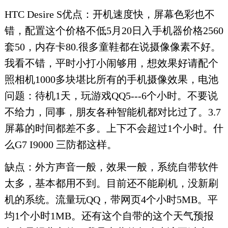
HTC Desire S优点：开机速度快，屏幕色彩也不
错，配置这个价格不低5月20日入手机器价格2560
套50，内存卡80.很多童鞋都在说摄像像素不好。
我看不错，平时小打小闹够用，想效果好请配个
照相机1000多块堪比所有的手机摄像效果，电池
问题：待机1天，玩游戏QQ5---6个小时。不要说
不给力，同事，朋友各种智能机都对比过了。3.7
屏幕的时间都差不多。上下不会超过1个小时。什
么G7 I9000 三防都这样。
缺点：外方声音一般，效果一般，系统自带软件
太多，基本都用不到。目前还不能刷机，没新刷
机的系统。流量玩QQ，带网页4个小时5MB。平
均1个小时1MB。还有这个自带的这个天气预报