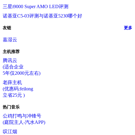
三星i9000 Super AMO LED评测
诺基亚C5-03评测与诺基亚5230哪个好
友链
更多
嘉湿云
主机推荐
腾讯云
(适合企业
5年仅2000元左右)
老薛主机
(优惠码:feilong
立省25元 )
热门音乐
公鸡打鸣与冲锋号
(庭院主人-汽水APP)
叹江烟