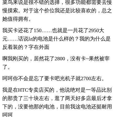
菜鸟来说是很不错的选择，很多功能都需要去慢
慢摸索。对于这个价位我还是比较喜欢的，总之
她值得拥有。
我买卡还花了150……也就是一共花了2950大
元……话说lz的电池是什么样的？我的为什么是
反着装的？字在外面
啊我刚买的，居然花了2800，没有卡~果然被宰
了。
呵呵你不会是忘了要卡吧光机子就2700左右。
我是在HTC专卖店买的，他说绝对是一等品比别
的那贵了三十块左右，逛了两天好多店最后才拿
下的，没要他那的电池，目前我这电池还挺耐用
呵呵