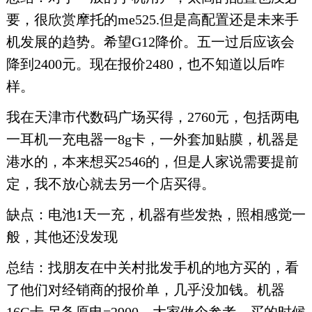
要，很欣赏摩托的me525.但是高配置还是未来手
机发展的趋势。希望G12降价。五一过后应该会
降到2400元。现在报价2480，也不知道以后咋
样。
我在天津市代数码广场买得，2760元，包括两电
一耳机一充电器一8g卡，一外套加贴膜，机器是
港水的，本来想买2546的，但是人家说需要提前
定，我不放心就去另一个店买得。
缺点：电池1天一充，机器有些发热，照相感觉一
般，其他还没发现
总结：找朋友在中关村批发手机的地方买的，看
了他们对经销商的报价单，几乎没加钱。机器