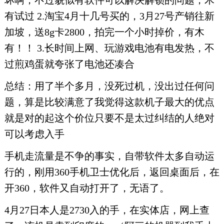
坏啊，不过貌似有软件可以解决解锁的问题，木
有试过 2.淘宝4月十几号买的，3月27号产销往新
加坡，送8g卡2800，拍完一个小时掉价，有木
有！！ 3.长时间上网、玩游戏电池有电发热，不
过煎鸡蛋就夸张了电池还凑合
总结：用了半个多月，没死过机，没出过任何问
题，算是比较满意了我觉得这款机子最大的优点
就是对的起这个价位只要不是太过纠结的人绝对
可以考虑入手
手机走流量是不争的事实，自带软件太多自动运
行的，刚用360手机卫士优化后，返回桌面后，在
开360，软件又自动打开了，无语了。
4月27日本人是2730入的手，在实体店，网上查