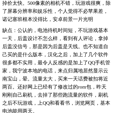
掉价太快。500像素的相机不错，玩游戏很爽，除
了屏幕分辨率和娱乐性，个人觉得不必苹果差，
诺记塞班根本没得比，安卓前景一片光明
缺点：公认的，电池待机时间短，不玩游戏基本
一天，后盖设计不怎么样，看到有人评论，拿掉
后盖没信号，那是因为后盖是天线。也不知道自
己买的是什么版本，汉化之后，加上了几个软件
很多都不实用，最令人反感的是加上了QQ手机管
家，我宁波本地的电话，来点归属地居然显示云
南宝山，晕。流量太大，买来一天话费被扣将近
两百。还好网上已经有了修改过的rom包，昨天
刚刚自己刷机，去掉了那些跑流量的软件，刷机
之后不玩游戏，上QQ和看看书，浏览网页，基本
电池能用两天。