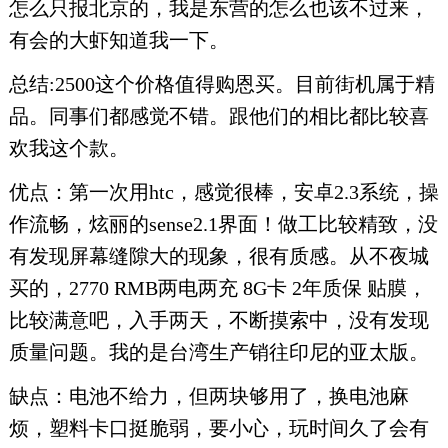
怎么只报北京的，我是东营的怎么也该不过来，
有会的大虾知道我一下。
总结:2500这个价格值得购恩买。目前街机属于精
品。同事们都感觉不错。跟他们的相比都比较喜
欢我这个款。
优点：第一次用htc，感觉很棒，安卓2.3系统，操
作流畅，炫丽的sense2.1界面！做工比较精致，没
有发现屏幕缝隙大的现象，很有质感。从不夜城
买的，2770 RMB两电两充 8G卡 2年质保 贴膜，
比较满意吧，入手两天，不断摸索中，没有发现
质量问题。我的是台湾生产销往印尼的亚太版。
缺点：电池不给力，但两块够用了，换电池麻
烦，塑料卡口挺脆弱，要小心，玩时间久了会有