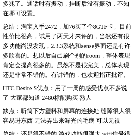
多兆了。通话时有振动，挂断后没有振动，不知
在哪可设置。
总结：淘宝入手2472，加76买了个8GTF卡。目前
性价比很高，试用了两天才来评的，当然还有很
多功能尚没发现，2.3.3系统和sense界面还是有许
多欣喜的。想以后自己刷个别的room，整体表现
肯定会提高很多的。虽然不是很完美，总体表现
还是非常不错的。有讲错的，也欢迎指正批评。
HTC Desire S优点：用了一周的感受优点不多说
了 大家都知道 2480标配购买 熟人
缺点：听筒下方塑料和屏幕的连接处 缝隙很大很
容易进东西 无法弄出来漏光的毛病 可以无视
总结：还是很不错的 游戏功能很强大 wifi信号很