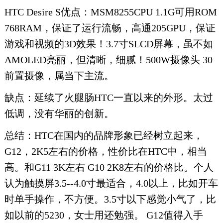
HTC Desire S优点：MSM8255CPU 1.1G可用ROM
768RAM，保证了运行流畅，高通205GPU，保证
游戏和视频的3D效果！3.7寸SLCD屏幕，虽不如
AMOLED亮丽，但清晰，细腻！500W摄像头 30
前置摄像，属当下主流。
缺点：延续了火腿肠HTC一直以来的外形。太过
低调，没有华丽的创新。
总结：HTC在国内的品牌形象已经树立起来，
G12，2K5左右的价格，性价比在HTC中，相当
高。和G11 3K左右 G10 2K8左右的价格比。个人
认为触摸屏3.5--4.0寸最适合，4.0以上，比如开车
时单手操作，不方便。3.5寸以下感觉小气了，比
如以前的5230，女士用还勉强。 G12值得入手