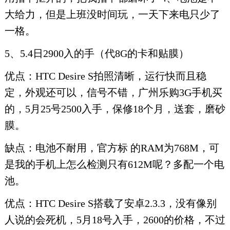
大给力，但是上班没时间玩，一天下来电只少了
一格。
5、5.4日2900入的手（代8G的卡和贴膜）
优点：HTC Desire S拍照清晰，运行快而且稳
定，外观还可以，信号不错，广州乐购3G手机买
的，5月25号2500入手，保修18个月，送套，磨砂
膜。
缺点：电池不耐用，官方标 的RAM为768M，可
是我的手机上怎么检测只有612M呢？多配一个电
池。
优点：HTC Desire S搭载了安卓2.3.3，没有像别
人说的会死机，5月18号入手，2600的价格，不过