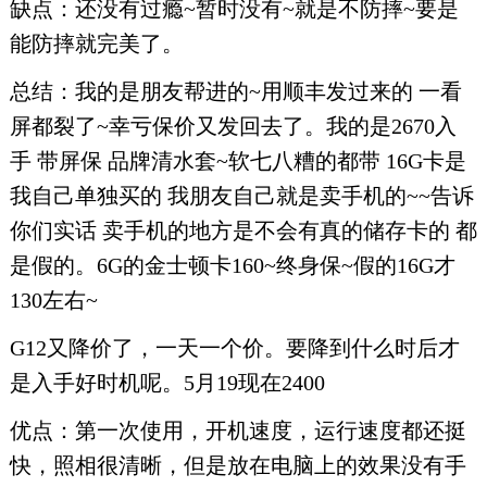
缺点：还没有过瘾~暂时没有~就是不防摔~要是
能防摔就完美了。
总结：我的是朋友帮进的~用顺丰发过来的 一看
屏都裂了~幸亏保价又发回去了。我的是2670入
手 带屏保 品牌清水套~软七八糟的都带 16G卡是
我自己单独买的 我朋友自己就是卖手机的~~告诉
你们实话 卖手机的地方是不会有真的储存卡的 都
是假的。6G的金士顿卡160~终身保~假的16G才
130左右~
G12又降价了，一天一个价。要降到什么时后才
是入手好时机呢。5月19现在2400
优点：第一次使用，开机速度，运行速度都还挺
快，照相很清晰，但是放在电脑上的效果没有手