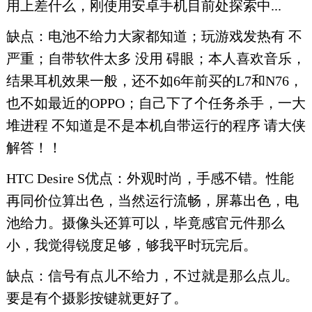
用上差什么，刚使用安卓手机目前处探索中...
缺点：电池不给力大家都知道；玩游戏发热有 不
严重；自带软件太多 没用 碍眼；本人喜欢音乐，
结果耳机效果一般，还不如6年前买的L7和N76，
也不如最近的OPPO；自己下了个任务杀手，一大
堆进程 不知道是不是本机自带运行的程序 请大侠
解答！！
HTC Desire S优点：外观时尚，手感不错。性能
再同价位算出色，当然运行流畅，屏幕出色，电
池给力。摄像头还算可以，毕竟感官元件那么
小，我觉得锐度足够，够我平时玩完后。
缺点：信号有点儿不给力，不过就是那么点儿。
要是有个摄影按键就更好了。