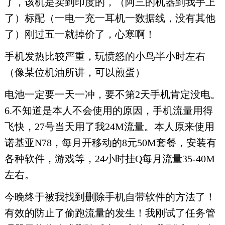
了，该机是卖到印度的，（阿三的机器到我手上
了）标配（一电一充一耳机一数据线，没有其他
了）刚过五一就掉价了，心寒啊！
手机发热比较严重，玩愤怒的小鸟半小时左右
（像某位机油所讲，可以煎蛋）
电池一定要一天一冲，要不第2天手机肯定没电。
6.不知道是本人不会使用的原因，手机流量用得
飞快，27号当天用了我24M流量。本人原来使用
诺基亚N78，每月开移动的8元50M套餐，安装有
各种软件，游戏等，24小时挂Q每月流量35-40M
左右。
今晚终于被我找到删除手机自带软件的方法了！
有效的防止了偷跑流量的发生！我刚试了任务管