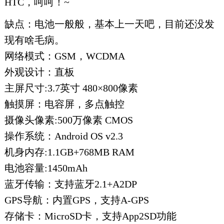
HTC，呵呵！~
缺点：电池一般般，基本上一天吧，目前还没发
现有啥毛病。
网络模式：GSM，WCDMA
外观设计：直板
主屏尺寸:3.7英寸 480×800像素
触摸屏：电容屏，多点触控
摄像头像素:500万像素 CMOS
操作系统：Android OS v2.3
机身内存:1.1GB+768MB RAM
电池容量:1450mAh
蓝牙传输：支持蓝牙2.1+A2DP
GPS导航：内置GPS，支持A-GPS
存储卡：MicroSD卡，支持App2SD功能