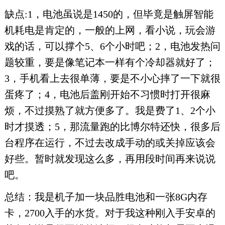
缺点:1，电池虽说是1450的，但毕竟是触屏智能
机耗电是肯定的，一般的上网，看小说，玩会游
戏的话，可以撑个5、6个小时吧；2，电池发热问
题较重，要是像笔记本一样有个冷却器就好了；
3，手机看上去很单薄，要是不小心摔了一下就很
蛋疼了；4，电池后盖刚开始不习惯时打开很麻
烦，不过摸熟了就方便多了。我是费了1、2个小
时才摸透；5，那流量跑的比博尔特还快，很多后
台程序在运行，不过去改成手动的或关掉应该会
好些。暂时就发现这么多，再用段时间再来说说
吧。
总结：我是机子加一块品胜电池和一张8G内存
卡，2700入手的水货。对于我这种刚入手安卓的