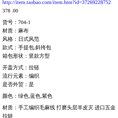
http://item.taobao.com/item.htm?id=37269228752
378 .00
货号：704-1
材质：麻布
风格：日式风范
款式：手提包,斜挎包
箱包形状：竖款方型
开盖方式：拉链
流行元素：编织
是否外贸：是
颜色：绿色,蓝色,紫色
材质：手工编织毛麻线 打磨头层羊皮灭 进口五金
拉链