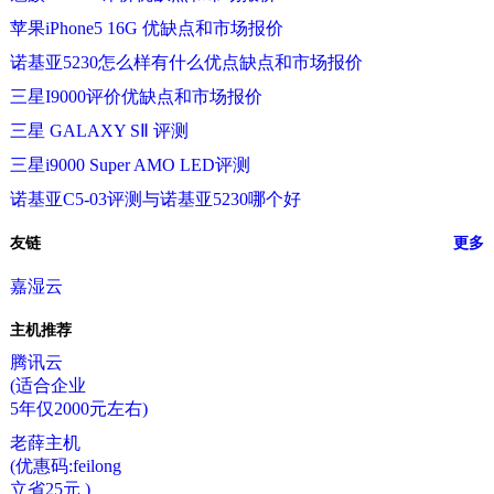
苹果iPhone5 16G 优缺点和市场报价
诺基亚5230怎么样有什么优点缺点和市场报价
三星I9000评价优缺点和市场报价
三星 GALAXY SⅡ 评测
三星i9000 Super AMO LED评测
诺基亚C5-03评测与诺基亚5230哪个好
友链
更多
嘉湿云
主机推荐
腾讯云
(适合企业
5年仅2000元左右)
老薛主机
(优惠码:feilong
立省25元 )