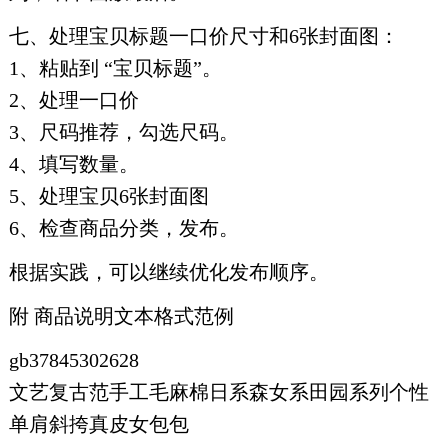
七、处理宝贝标题一口价尺寸和6张封面图：
1、粘贴到 “宝贝标题”。
2、处理一口价
3、尺码推荐，勾选尺码。
4、填写数量。
5、处理宝贝6张封面图
6、检查商品分类，发布。
根据实践，可以继续优化发布顺序。
附 商品说明文本格式范例
gb37845302628
文艺复古范手工毛麻棉日系森女系田园系列个性
单肩斜挎真皮女包包