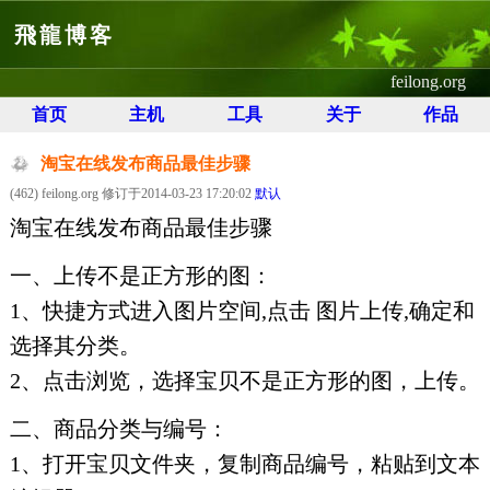
飛龍博客
feilong.org
首页
主机
工具
关于
作品
淘宝在线发布商品最佳步骤
(462) feilong.org 修订于2014-03-23 17:20:02
默认
淘宝在线发布商品最佳步骤
一、上传不是正方形的图：
1、快捷方式进入图片空间,点击 图片上传,确定和
选择其分类。
2、点击浏览，选择宝贝不是正方形的图，上传。
二、商品分类与编号：
1、打开宝贝文件夹，复制商品编号，粘贴到文本