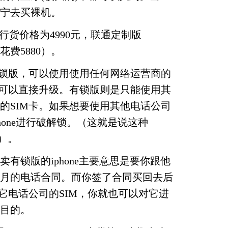
宁去买裸机。
6GB）行货价格为4990元，联通定制版
花费5880）。
为无锁版，可以使用使用任何网络运营商的
统可以直接升级。有锁版则是只能使用其
的SIM卡。如果想要使用其他电话公司
phone进行破解锁。（这就是说这种
的）。
有锁版的iphone主要意思是要你跟他
8个月的电话合同。而你签了合同买回去后
用其它电话公司的SIM，你就也可以对它进
目的。