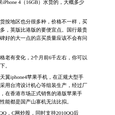
Phone 4（16GB）水货的，大概多少
货按地区也分很多种，价格不一样，买
多，英版比港版的要便宜点。国行最贵
找口碑好的大一点的店买质量应该不会有问
格老有变化，2个月前6千左右，你可以
下。
翼iphone4苹果手机，在正规大型手
采用台湾设计机心等组装生产，经过厂
，在香港市场正式销售的港版苹果手
性能都是国产山寨机无法比拟。
上QQ，C网炒股，同时支持2010QQ后