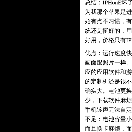
总结：IPHonE
为我那个苹果是进
始有点不习惯，有
统还是挺好的，用
好用，价格只有IP
优点：运行速度快
画面跟照片一样。
应的应用软件和游
的定制机还是很不
确实大。电池更换
少，下载软件麻烦
手机铃声无法自定
不足：电池容量小
而且换卡麻烦，而