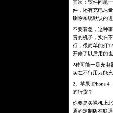
其次：软件问题一
件，还有充电尽量
删除系统默认的进
不要着急，这种事
贵的机子，实在不
行，很简单的打1
开修了以后用的也
2种可能一是充电
实在不行用万能充
2、苹果 iPhon
的行货？
你要是买裸机上北
通的定制版在联通