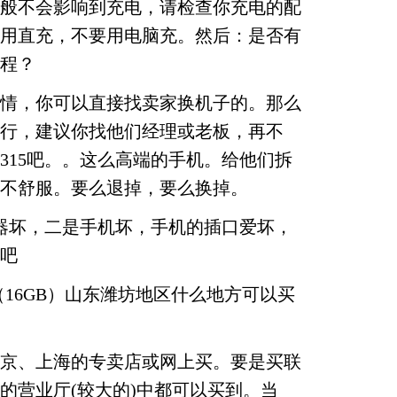
般不会影响到充电，请检查你充电的配
用直充，不要用电脑充。然后：是否有
程？
情，你可以直接找卖家换机子的。那么
行，建议你找他们经理或老板，再不
2315吧。。这么高端的手机。给他们拆
不舒服。要么退掉，要么换掉。
器坏，二是手机坏，手机的插口爱坏，
吧
e 4（16GB）山东潍坊地区什么地方可以买
京、上海的专卖店或网上买。要是买联
的营业厅(较大的)中都可以买到。当