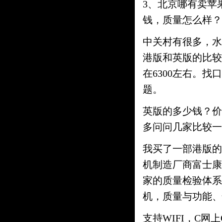
3、北京哪有卖苹果i
钱，质量怎么样？
中关村有很多，水
港版和英版的比较
在6300左右。
题。
英版的多少钱？价
多问问几家比较一
我买了一部港版的天
机制造厂商富士康
家的质量检验体系
机，质量与功能、
支持WIFI，C网