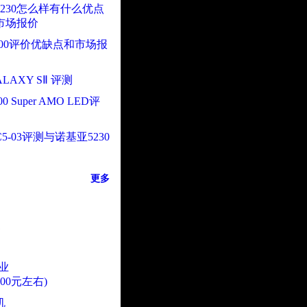
230怎么样有什么优点
市场报价
000评价优缺点和市场报
LAXY SⅡ 评测
0 Super AMO LED评
5-03评测与诺基亚5230
更多
业
000元左右)
机