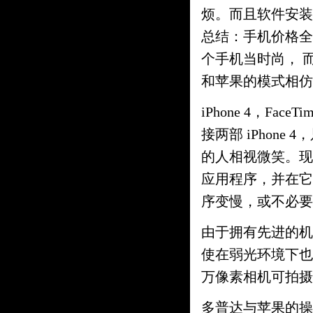
烦。而且软件安装
总结：手机价格全
个手机当时尚， 
和苹果的模式相仿
iPhone 4，Fa
接两部 iPhon
的人相视微笑。现
应用程序，并在它
序变慢，或不必要
由于拥有先进的机
使在弱光环境下也
万像素相机可拍摄
多普达与苹果的操