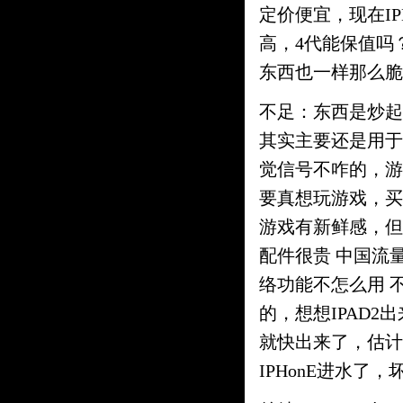
定价便宜，现在IP
高，4代能保值吗？
东西也一样那么脆
不足：东西是炒起
其实主要还是用于
觉信号不咋的，游
要真想玩游戏，买
游戏有新鲜感，但
配件很贵 中国流
络功能不怎么用 不
的，想想IPAD2出
就快出来了，估计
IPHonE进水