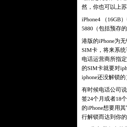
然，你也可以上苏
iPhone4 （1
5880（包括预存的
港版的iPhone
SIM卡，将来系
电话运营商所指定
的SIM卡就要对i
iphone还没解锁
有时候电话公司说卖
签24个月或者1
的iPhone想要
行解锁而达到你的