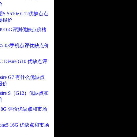
价
S S510e G12优缺点点
场报价
916G评测优缺点价格
5-03手机点评优缺点价
 Desire G10 优缺点评
esire G7 有什么优缺点
报价
esire S（G12）优缺点和
价
 8G 评价优缺点和市场
one5 16G 优缺点和市场