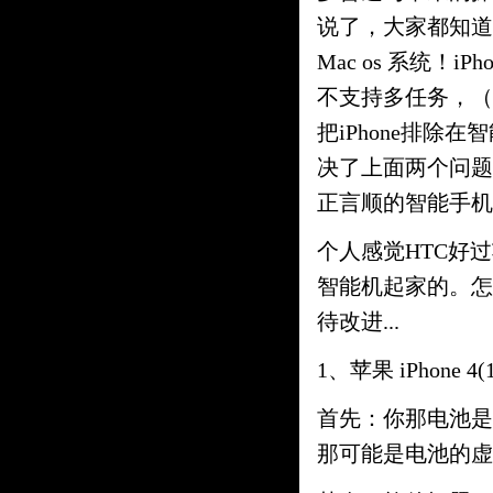
说了，大家都知道的
Mac os 系统！
不支持多任务，（
把iPhone排除在
决了上面两个问题
正言顺的智能手机！
个人感觉HTC好
智能机起家的。怎
待改进...
1、苹果 iPhone
首先：你那电池是
那可能是电池的虚