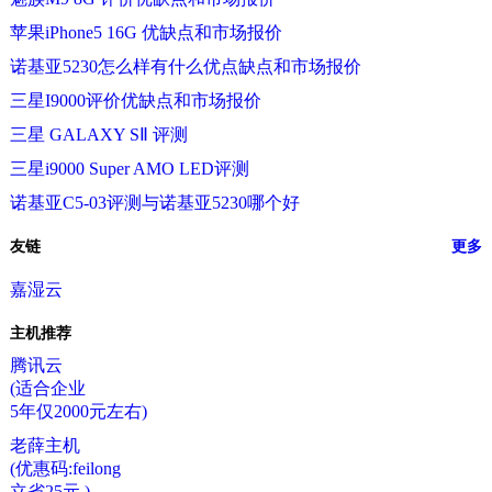
苹果iPhone5 16G 优缺点和市场报价
诺基亚5230怎么样有什么优点缺点和市场报价
三星I9000评价优缺点和市场报价
三星 GALAXY SⅡ 评测
三星i9000 Super AMO LED评测
诺基亚C5-03评测与诺基亚5230哪个好
友链
更多
嘉湿云
主机推荐
腾讯云
(适合企业
5年仅2000元左右)
老薛主机
(优惠码:feilong
立省25元 )