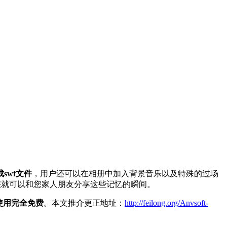
swf文件
，用户还可以在相册中加入背景音乐以及特殊的过场
您就可以和您家人朋友分享这些记忆的瞬间。
使用完全免费
。本文推介更正地址：
http://feilong.org/Anvsoft-