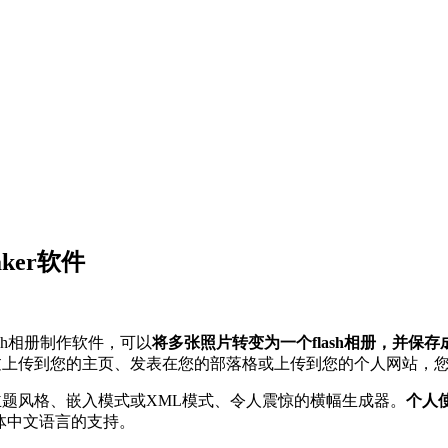
Maker软件
款Flash相册制作软件，可以
将多张照片转变为一个flash相册，并保存成
。通过上传到您的主页、发表在您的部落格或上传到您的个人网站，
主题风格、嵌入模式或XML模式、令人震惊的横幅生成器。
个人
简体中文语言的支持。