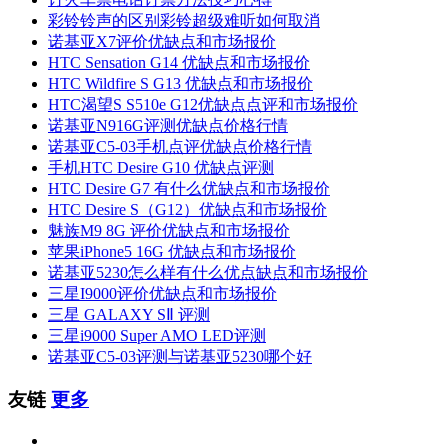
彩铃铃声的区别彩铃超级难听如何取消
诺基亚X7评价优缺点和市场报价
HTC Sensation G14 优缺点和市场报价
HTC Wildfire S G13 优缺点和市场报价
HTC渴望S S510e G12优缺点点评和市场报价
诺基亚N916G评测优缺点价格行情
诺基亚C5-03手机点评优缺点价格行情
手机HTC Desire G10 优缺点评测
HTC Desire G7 有什么优缺点和市场报价
HTC Desire S（G12）优缺点和市场报价
魅族M9 8G 评价优缺点和市场报价
苹果iPhone5 16G 优缺点和市场报价
诺基亚5230怎么样有什么优点缺点和市场报价
三星I9000评价优缺点和市场报价
三星 GALAXY SⅡ 评测
三星i9000 Super AMO LED评测
诺基亚C5-03评测与诺基亚5230哪个好
友链
更多