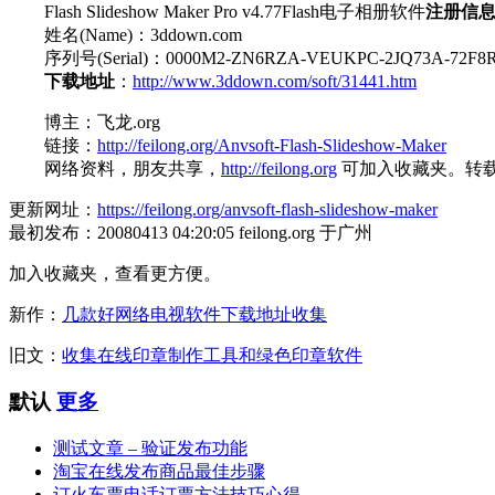
Flash Slideshow Maker Pro v4.77Flash电子相册软件
注册信
姓名(Name)：3ddown.com
序列号(Serial)：0000M2-ZN6RZA-VEUKPC-2JQ73A-72F8R
下载地址
：
http://www.3ddown.com/soft/31441.htm
博主：飞龙.org
链接：
http://feilong.org/Anvsoft-Flash-Slideshow-Maker
网络资料，朋友共享，
http://feilong.org
可加入收藏夹。转
更新网址：
https://feilong.org/anvsoft-flash-slideshow-maker
最初发布：20080413 04:20:05 feilong.org 于广州
加入收藏夹，查看更方便。
新作：
几款好网络电视软件下载地址收集
旧文：
收集在线印章制作工具和绿色印章软件
默认
更多
测试文章 – 验证发布功能
淘宝在线发布商品最佳步骤
订火车票电话订票方法技巧心得