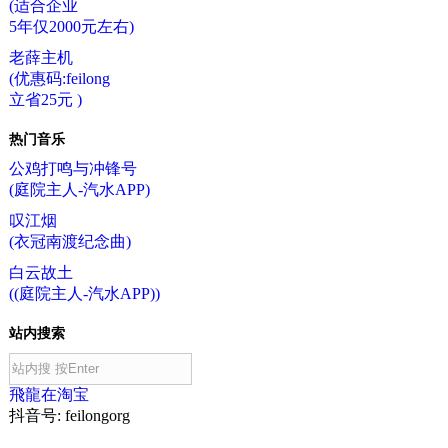
(适合企业
5年仅2000元左右)
老薛主机
(优惠码:feilong
立省25元 )
热门音乐
公鸡打鸣与冲锋号
(庭院主人-汽水APP)
叹江烟
(衣冠南渡纪念曲)
白云故土
((庭院主人-汽水APP))
站内搜索
飛龍在淘宝
抖音号: feilongorg