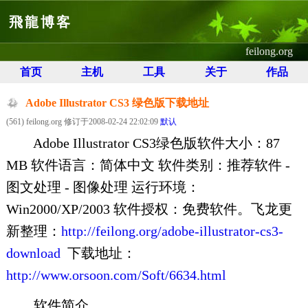
飛龍博客
feilong.org
首页
主机
工具
关于
作品
Adobe Illustrator CS3 绿色版下载地址
(561) feilong.org 修订于2008-02-24 22:02:09
默认
Adobe Illustrator CS3绿色版软件大小：87
MB 软件语言：简体中文 软件类别：推荐软件 -
图文处理 - 图像处理 运行环境：
Win2000/XP/2003 软件授权：免费软件。飞龙更
新整理：
http://feilong.org/adobe-illustrator-cs3-
download
下载地址：
http://www.orsoon.com/Soft/6634.html
软件简介