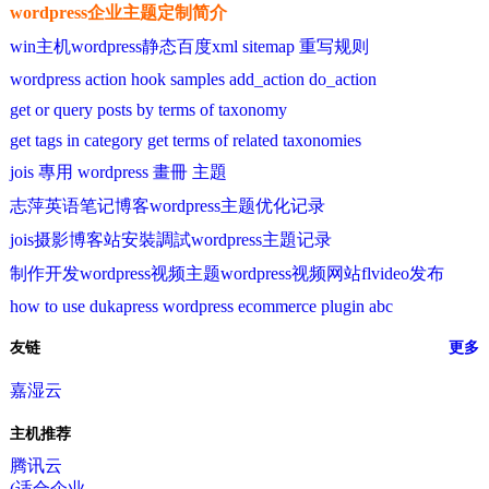
wordpress企业主题定制简介
win主机wordpress静态百度xml sitemap 重写规则
wordpress action hook samples add_action do_action
get or query posts by terms of taxonomy
get tags in category get terms of related taxonomies
jois 專用 wordpress 畫冊 主題
志萍英语笔记博客wordpress主题优化记录
jois摄影博客站安裝調試wordpress主題记录
制作开发wordpress视频主题wordpress视频网站flvideo发布
how to use dukapress wordpress ecommerce plugin abc
友链
更多
嘉湿云
主机推荐
腾讯云
(适合企业