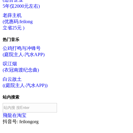
5年仅2000元左右)
老薛主机
(优惠码:feilong
立省25元 )
热门音乐
公鸡打鸣与冲锋号
(庭院主人-汽水APP)
叹江烟
(衣冠南渡纪念曲)
白云故土
((庭院主人-汽水APP))
站内搜索
飛龍在淘宝
抖音号: feilongorg