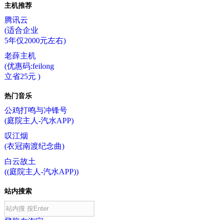
主机推荐
腾讯云
(适合企业
5年仅2000元左右)
老薛主机
(优惠码:feilong
立省25元 )
热门音乐
公鸡打鸣与冲锋号
(庭院主人-汽水APP)
叹江烟
(衣冠南渡纪念曲)
白云故土
((庭院主人-汽水APP))
站内搜索