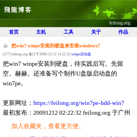
飛龍博客
feilong.org
首页
主机
工具
关于
作品
把win7 winpe安装到硬盘来安装windows7
(577) feilong.org 修订于2009-12-12 14:22:32
winpe启动盘
把win7 winpe安装到硬盘，待实践后写。先留
空。赫赫。还准备写个制作U盘版启动盘的
win7pe。
更新网址：
https://feilong.org/win7pe-hdd-win7
最初发布：20091212 02:22:32 feilong.org 于广州
加入收藏夹，查看更方便。