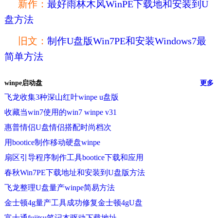
新作：
最好雨林木风WinPE下载地和安装到U
盘方法
旧文：
制作U盘版Win7PE和安装Windows7最
简单方法
winpe启动盘
更多
飞龙收集3种深山红叶winpe u盘版
收藏当win7使用的win7 winpe v31
惠普情侣U盘情侣搭配时尚档次
用bootice制作移动硬盘winpe
扇区引导程序制作工具bootice下载和应用
春秋Win7PE下载地址和安装到U盘版方法
飞龙整理U盘量产winpe简易方法
金士顿4g量产工具成功修复金士顿4gU盘
富士通fujitsu笔记本驱动下载地址