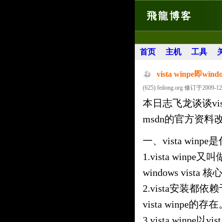
飛龍博客
首页
主机
工具
vista winpe即wi
(625) feilong.org 修订于2009-12
本日志飞龙谈谈vis
msdn的官方资
一、vista winp
1.vista winpe
windows vista 核
2.vista安装都依
vista winpe的存
3.vista winp