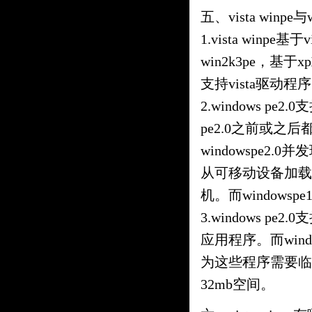
五、vista winpe
1.vista winpe基于
win2k3pe，基于xp或w
支持vista驱动程
2.windows p
pe2.0之前或之
windowspe2
从可移动设备加载
机。而windowsp
3.windows 
应用程序。而wind
为这些程序需要临
32mb空间。