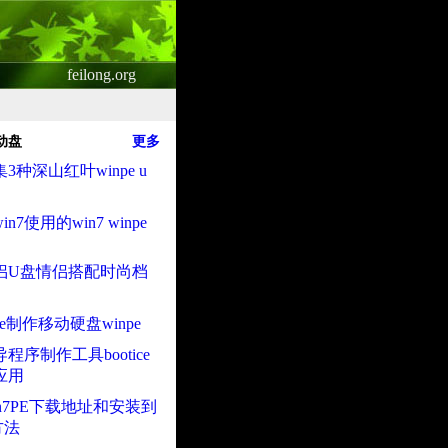
feilong.org
启动盘
更多
3种深山红叶winpe u
n7使用的win7 winpe
侣U盘情侣搭配时尚档
ice制作移动硬盘winpe
程序制作工具bootice
应用
n7PE下载地址和安装到
方法