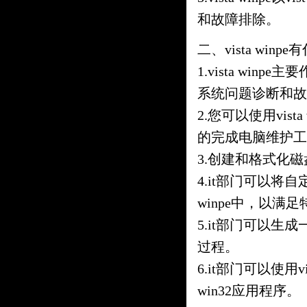
和故障排除。
二、vista winp
1.vista winp
系统问题诊断和故
2.您可以使用vist
的完成电脑维护工
3.创建和格式化磁
4.it部门可以将
winpe中，以满
5.it部门可以生
过程。
6.it部门可以使用vis
win32应用程序。