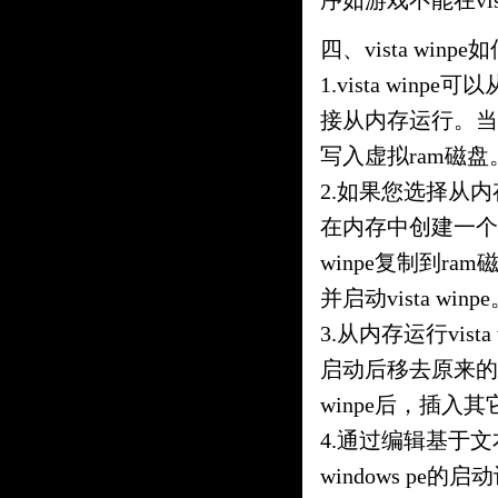
序如游戏不能在vist
四、vista winp
1.vista wi
接从内存运行。当从内
写入虚拟ram磁盘
2.如果您选择从内存
在内存中创建一个虚
winpe复制到ram
并启动vista winp
3.从内存运行vista
启动后移去原来的vis
winpe后，插入
4.通过编辑基于文本
windows pe的