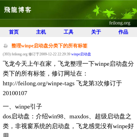
飛龍博客
feilong.org
首页
主机
工具
关于
作品
整理winpe启动盘分类下的所有标签
(393) feilong.org 修订于2009-12-22 22:29:39
winpe启动盘
飞龙今天上午在家，飞龙整理一下winpe启动盘分
类下的所有标签，修订网址在：
http://feilong.org/winpe-tags 飞龙第3次修订于
20100107
一、winpe引子
dos启动盘：介绍win98、maxdos、超级启动盘之
类，非视窗系统的启动盘，飞龙感觉没有winpe好
用。