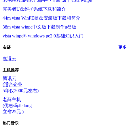
老毛桃WinPe老九撒手不管版 属于vista winpe
完美者U盘维护系统下载和简介
44m vista WinPE硬盘安装版下载和简介
38m vista winpe中文版下载制作u盘版
vista winpe即windows pe2.0基础知识入门
友链
更多
嘉湿云
主机推荐
腾讯云
(适合企业
5年仅2000元左右)
老薛主机
(优惠码:feilong
立省25元 )
热门音乐