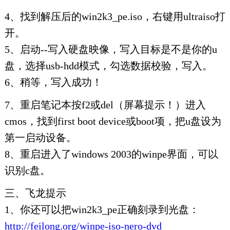
4、找到解压后的win2k3_pe.iso，右键用ultraiso打
开。
5、启动--写入硬盘映像，写入目标是不是你的u
盘，选择usb-hdd模式，勾选数据校验，写入。
6、稍等，写入成功！
7、重启笔记本按f2或del（屏幕提示！）进入
cmos，找到first boot device或boot项，把u盘设为
第一启动设备。
8、重启进入了windows 2003的winpe界面，可以
识别c盘。
三、飞龙提示
1、你还可以把win2k3_pe正确刻录到光盘：
http://feilong.org/winpe-iso-nero-dvd