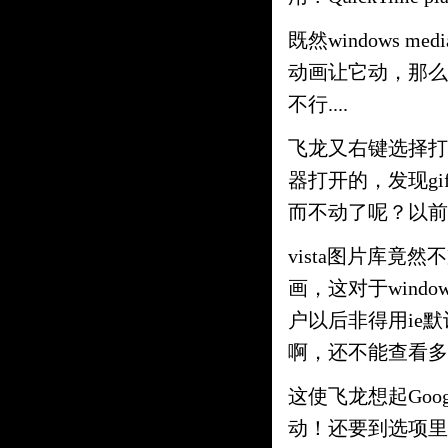
既然windows medi
动画让它动，那么
不行....
飞龙又右键选择打开方式
器打开的，发现gi
而不动了呢？以前x
vista图片库竟然
画，这对于wind
户以后非得用ie默
啊，还不能查看多
这使飞龙想起Goog
动！还要到选项里