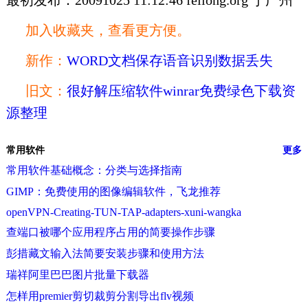
最初发布：20091025 11:12:46 feilong.org 于广州
加入收藏夹，查看更方便。
新作：
WORD文档保存语音识别数据丢失
旧文：
很好解压缩软件winrar免费绿色下载资
源整理
常用软件
更多
常用软件基础概念：分类与选择指南
GIMP：免费使用的图像编辑软件，飞龙推荐
openVPN-Creating-TUN-TAP-adapters-xuni-wangka
查端口被哪个应用程序占用的简要操作步骤
彭措藏文输入法简要安装步骤和使用方法
瑞祥阿里巴巴图片批量下载器
怎样用premier剪切裁剪分割导出flv视频