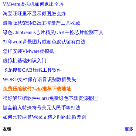
VMware虚拟机如何退出全屏
淘宝旺旺里不显示截图怎么办
最新版慧荣SM32x主控量产工具收藏
绿色ChipGenius芯片精灵USB主控芯片检测工具
打印word背景图片或颜色默认留有白边
怎样安装VMware虚拟机
虚拟机基础知识入门
飞龙搜集CAB压缩工具软件
WORD文档保存语音识别数据丢失
免费压缩软件7-zip推荐下载地址
很好解压缩软件winrar免费绿色下载资源整理
键盘输入特殊符号美元人民币等打法
如何比较两篇Word文档之间的细微差别
友链
更多