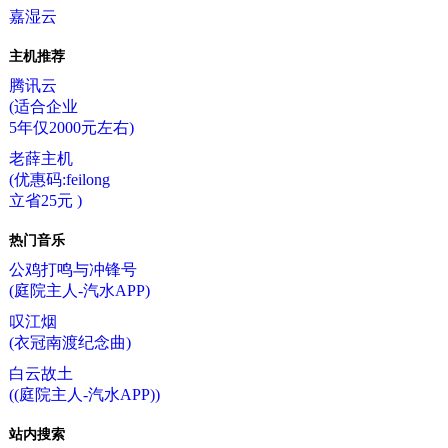
嘉湿云
主机推荐
腾讯云
(适合企业
5年仅2000元左右)
老薛主机
(优惠码:feilong
立省25元 )
热门音乐
公鸡打鸣与冲锋号
(庭院主人-汽水APP)
叹江烟
(衣冠南渡纪念曲)
白云故土
((庭院主人-汽水APP))
站内搜索