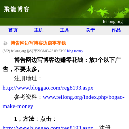
飛龍博客
feilong.org
首页
主机
工具
关于
作品
博告网边写博客边赚零花钱
(582) feilong.org 修订于2008-03-23 09:23:02
blog money
博告网边写博客边赚零花钱：放3个以下广
告，不要太多。
注册地址：
http://www.bloggao.com/reg8193.aspx
参考资料：
www.feilong.org/index.php/bogao-
make-money
1，方法
：点击：
http://www.bloggao.com/reg8193.aspx
，注册。