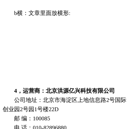
b横：文章里面放横形:
4，运营商：北京洪源亿兴科技有限公司
公司地址：北京市海淀区上地信息路2号国际
创业园2号园1号楼22D
邮 编：100085
电 话：010-82896880