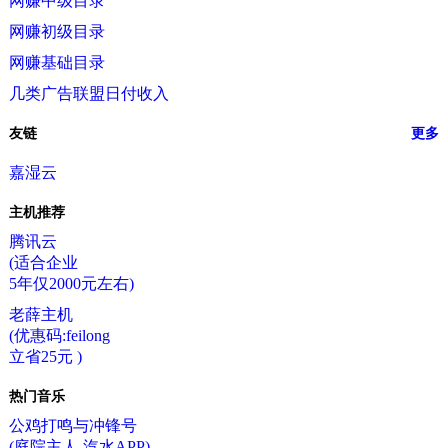
网赚中级目录
网赚初级目录
网赚基础目录
几类广告联盟日付收入
友链
更多
嘉湿云
主机推荐
腾讯云
(适合企业
5年仅2000元左右)
老薛主机
(优惠码:feilong
立省25元 )
热门音乐
公鸡打鸣与冲锋号
(庭院主人-汽水APP)