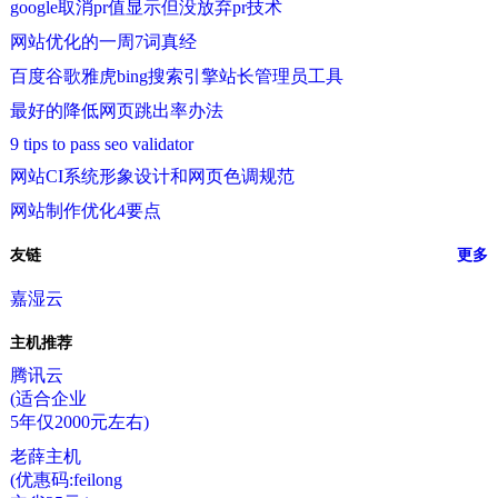
google取消pr值显示但没放弃pr技术
网站优化的一周7词真经
百度谷歌雅虎bing搜索引擎站长管理员工具
最好的降低网页跳出率办法
9 tips to pass seo validator
网站CI系统形象设计和网页色调规范
网站制作优化4要点
友链
更多
嘉湿云
主机推荐
腾讯云
(适合企业
5年仅2000元左右)
老薛主机
(优惠码:feilong