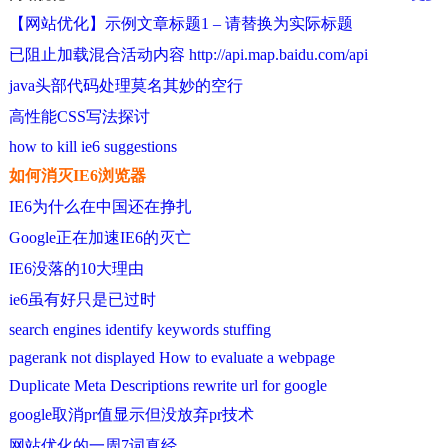
【网站优化】示例文章标题1 – 请替换为实际标题
已阻止加载混合活动内容 http://api.map.baidu.com/api
java头部代码处理莫名其妙的空行
高性能CSS写法探讨
how to kill ie6 suggestions
如何消灭IE6浏览器
IE6为什么在中国还在挣扎
Google正在加速IE6的灭亡
IE6没落的10大理由
ie6虽有好只是已过时
search engines identify keywords stuffing
pagerank not displayed How to evaluate a webpage
Duplicate Meta Descriptions rewrite url for google
google取消pr值显示但没放弃pr技术
网站优化的一周7词真经