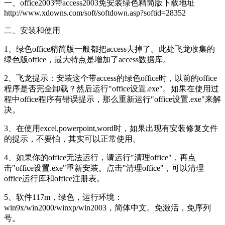
一、office2003带access2003免安装绿色精简版下载地址
http://www.xdowns.com/soft/softdown.asp?softid=28352
二、安装和使用
1、绿色office精简版一般都把access去掉了。此处飞龙收集的
绿色版office，最大特点是增加了access数据库。
2、飞龙提示：安装这个带access的绿色office时，以前的office
程序是否完全卸载？然后运行"office设置.exe"。如果在使用过
程中office程序有错误提示，那么重新运行"office设置.exe"来解
决。
3、在使用excel,powerpoint,word时，如果出现有安装修复文件
的提示，不要怕，其实可以正常使用。
4、如果你的office无法运行，请运行"清理office"，再点
击"office设置.exe"重新安装。点击"清理office"，可以清理
office运行库和office注册表。
5、软件117m，绿色，运行环境：
win9x/win2000/winxp/win2003，简体中文。免激活，免序列
号。