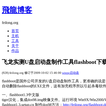
飛龍博客
feilong.org
首页
主机
工具
关于
作品
飞龙实测U盘启动盘制作工具flashboot下
(928) feilong.org 修订于2009-10-02 15:46:00
winpe启动盘
flashboot是国外公司开发的U盘启动盘制作工具，更准确的说是U
自动删除flashboot的EXE文件，这有加壳程序所以引起杀毒软
一、flashboot1.3中文版
tiger汉化，集成dos98.img映像文件。运行环境 Win9X/Win2000/Wi
flashboot1.3-setup-cn 制作dos98方法：
http://feilong.org/flashboot-