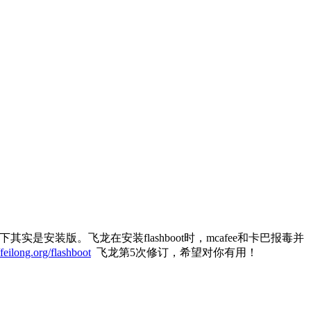
其实是安装版。飞龙在安装flashboot时，mcafee和卡巴报毒并
/feilong.org/flashboot
飞龙第5次修订，希望对你有用！