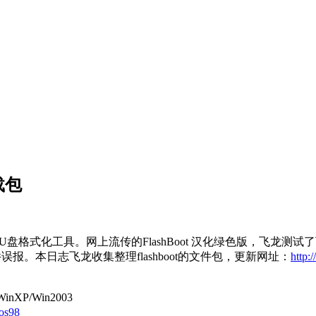
载包
盘格式化工具。网上流传的FlashBoot 汉化绿色版，飞龙测试了下
件误报。本日志飞龙收集整理flashboot的文件包，更新网址：
http:/
nXP/Win2003
dos98