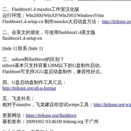
二、Flashboot1.4 maxdos工作室汉化版
运行环境：Win2000/WinXP/Win2003/WindowsVista
Flashboot1.4-setup-cn 制作maxdos大启动盘方法：
http://feilong.
二、会英文的朋友，可使用flashboot1.4英文版
flashboot1.4-setup-en
[hide 1] 联系 [hide 1]
三、usboot和flashboot的区别？
usboot基本只支持容量128M以下的U盘制作启动。
Flashboot可支持2GU盘启动盘制作，兼容性好点。
四、U盘启动盘制作工具汇总：
http://feilong.org/all-u-format
五、飞龙补充：
相对于maxdos，飞龙建议你尝试winpe工具：
http://feilong.org/w
更新网址：
https://feilong.org/flashboot
最初发布：20091002 03:46:00 feilong.org 于广州