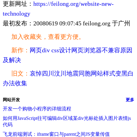
更新网址：
https://feilong.org/website-new-
technology
最初发布：20080619 09:07:45 feilong.org 于广州
加入收藏夹，查看更方便。
新作：
网页div css设计网页浏览器不兼容原因
及解决
旧文：
哀悼四川汶川地震同胞网站样式变黑白
办法收集
网站开发
更多
开发一个购物小程序的详细流程
如何用JavaScript往可编辑div区域某div光标处插入图片表情js
代码
飞龙前端测试：iframe窗口与parent之间JS变量传值