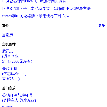
IE浏览器使用Firebug Lite进行网页调试
IE浏览器li下子元素浮动导致li出现间距BUG解决方法
firefox和IE浏览器禁止禁用缓存三种方法
友链
更多
嘉湿云
主机推荐
腾讯云
(适合企业
5年仅2000元左右)
老薛主机
(优惠码:feilong
立省25元 )
热门音乐
公鸡打鸣与冲锋号
(庭院主人-汽水APP)