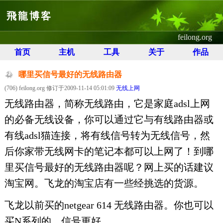
飛龍博客
feilong.org
首页
主机
工具
关于
作品
哪里买信号最好的无线路由器
(706) feilong.org 修订于2009-11-14 05:01:09
无线上网
无线路由器，简称无线路由，它是家庭adsl上网
的必备无线设备，你可以通过它与有线路由器或
有线adsl猫连接，将有线信号转为无线信号，然
后你家带无线网卡的笔记本都可以上网了！到哪
里买信号最好的无线路由器呢？网上买的话建议
淘宝网。飞龙的淘宝店有一些经挑选的货源。
飞龙以前买的netgear 614 无线路由器。你也可以
买N系列的，信号更好.