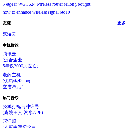
Netgear WGT624 wireless router feilong bought
how to enhance wireless signal 6to10
友链
更多
嘉湿云
主机推荐
腾讯云
(适合企业
5年仅2000元左右)
老薛主机
(优惠码:feilong
立省25元 )
热门音乐
公鸡打鸣与冲锋号
(庭院主人-汽水APP)
叹江烟
(衣冠南渡纪念曲)