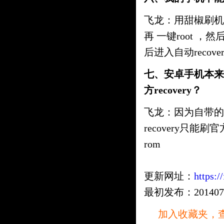
飞龙：用甜椒刷机
再 一键root ，然
后进入自动recove
七、安卓手机本来就
方recovery？
飞龙：因为自带的r
recovery只能刷
rom
更新网址：
https:/
最初发布：20140711 
加入收藏夹，