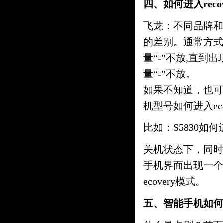
四、如何进入rec
飞龙：不同品牌和型
的差别。通常方式
量“-”不放,直到出
量“-”不放。
如果不知道，也可
机型号如何进入eco
比如：S5830如何进
关机状态下，同时
手机界面出现一个
ecovery模式。
五、智能手机如何