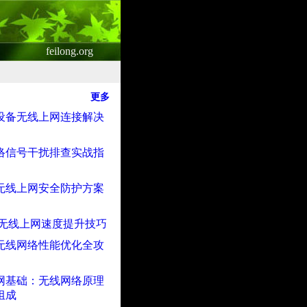
feilong.org
更多
设备无线上网连接解决
络信号干扰排查实战指
无线上网安全防护方案
代无线上网速度提升技巧
i 6无线网络性能优化全攻
网基础：无线网络原理
组成