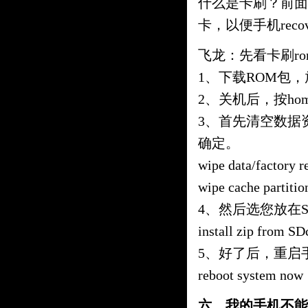
什么是卡刷？前面
卡，以便手机reco
飞龙：先看卡刷r
1、下载ROM包
2、关机后，按hom
3、首先清空数据
确定。
wipe data/factory r
wipe cache partitio
4、然后选您放在S
install zip from S
5、好了后，重启
reboot system now
六、我的手机不能进入