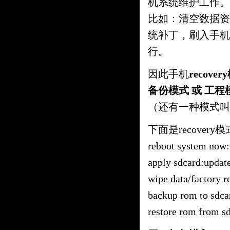
机系统维护工作。
比如：清空数据资
统补丁，刷入手机刷
行。
因此手机
recove
备份模式 或 工程
（还有一种模式叫do
下面是recover
reboot system n
apply sdcard:upd
wipe data/fact
backup rom to 
restore rom fro