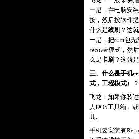
飞龙：一般来讲,
一是，在电脑安装
接，然后按软件提
什么是
线刷
？这就
一是，把rom包
recover模式
么是
卡刷
？这就是
三、什么是手机re
式，工程模式）？
飞龙：如果你装过电
人DOS工具箱、或w
具。
手机要安装有Reco