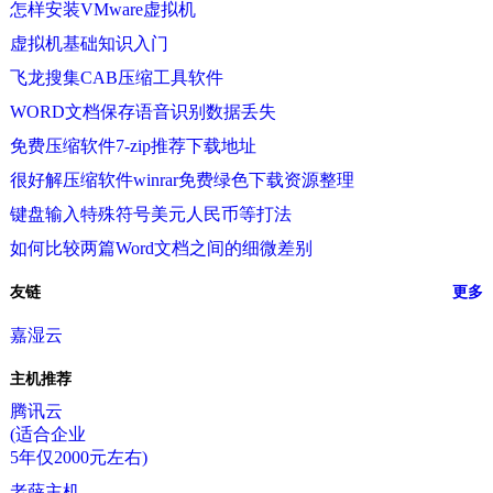
怎样安装VMware虚拟机
虚拟机基础知识入门
飞龙搜集CAB压缩工具软件
WORD文档保存语音识别数据丢失
免费压缩软件7-zip推荐下载地址
很好解压缩软件winrar免费绿色下载资源整理
键盘输入特殊符号美元人民币等打法
如何比较两篇Word文档之间的细微差别
友链
更多
嘉湿云
主机推荐
腾讯云
(适合企业
5年仅2000元左右)
老薛主机