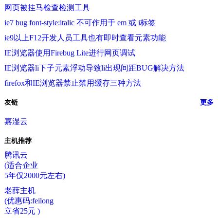
网页被挂马检查检测工具
ie7 bug font-style:italic 不可作用于 em 或 i标签
ie9以上F12开发人员工具也有即时查看元素功能
IE浏览器使用Firebug Lite进行网页调试
IE浏览器li下子元素浮动导致li出现间距BUG解决方法
firefox和IE浏览器禁止禁用缓存三种方法
友链
更多
嘉湿云
主机推荐
腾讯云
(适合企业
5年仅2000元左右)
老薛主机
(优惠码:feilong
立省25元 )