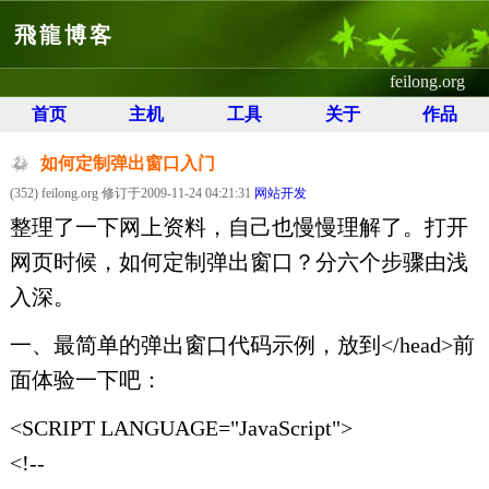
飛龍博客
feilong.org
首页
主机
工具
关于
作品
如何定制弹出窗口入门
(352) feilong.org 修订于2009-11-24 04:21:31
网站开发
整理了一下网上资料，自己也慢慢理解了。打开
网页时候，如何定制弹出窗口？分六个步骤由浅
入深。
一、最简单的弹出窗口代码示例，放到</head>前
面体验一下吧：
<SCRIPT LANGUAGE="JavaScript">
<!--