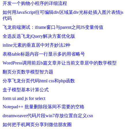
开发一个购物小程序的详细流程
如何用JavaScript往可编辑div区域某div光标处插入图片表情js
代码
飞龙前端测试：iframe窗口与parent之间JS变量传值
全选反选飞龙jQuery解决方案优化版
inline元素的垂直居中对齐妙法2种
表格table标题内容一行显示多的用省略号
WordPress调用前后b篇文章并让当前文章居中的数学模型
翻页分页数学模型智力题
分享飞龙分页代码html css和php函数
盒子模型基本计算公式
form ui and js for select
Notepad++ 批量删除段落间不需要的空格
dreamweaver代码片段win7存放位置自定义csn
如何把手机网页分享到微信朋友圈