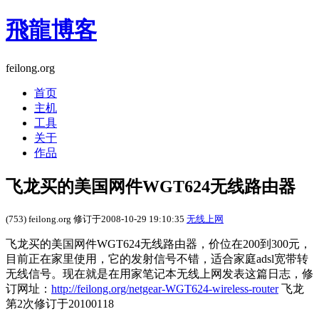
飛龍博客
feilong.org
首页
主机
工具
关于
作品
飞龙买的美国网件WGT624无线路由器
(753) feilong.org 修订于2008-10-29 19:10:35
无线上网
飞龙买的美国网件WGT624无线路由器，价位在200到300元，
目前正在家里使用，它的发射信号不错，适合家庭adsl宽带转
无线信号。现在就是在用家笔记本无线上网发表这篇日志，修
订网址：
http://feilong.org/netgear-WGT624-wireless-router
飞龙
第2次修订于20100118