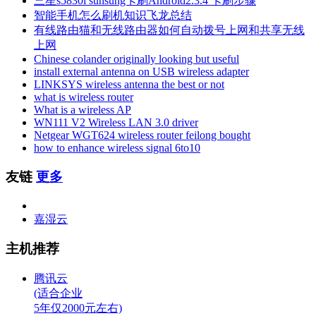
三星s5830i sunsung卡刷Android2.3.4 卡刷步骤
智能手机怎么刷机知识飞龙总结
有线路由猫和无线路由器如何自动拨号上网和共享无线
上网
Chinese colander originally looking but useful
install external antenna on USB wireless adapter
LINKSYS wireless antenna the best or not
what is wireless router
What is a wireless AP
WN111 V2 Wireless LAN 3.0 driver
Netgear WGT624 wireless router feilong bought
how to enhance wireless signal 6to10
友链
更多
嘉湿云
主机推荐
腾讯云
(适合企业
5年仅2000元左右)