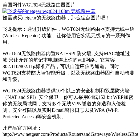
美国网件WGT624无线路由器图片。
如需购买netgear的无线路由器，那么猛点图片吧！
飞龙提示：通过升级固件，WGT624无线路由器支持无线中继
(Wireless Repeater) 功能，让你使用它实现无线ap的一系列作
用。
WGT624无线路由器内置NAT+SPI 防火墙, 支持MAC地址过
滤,只让允许的笔记本电脑连上你的wifi网络。它兼容
802.11b/802.11g标准产品，可以自适应信号通道。同时
WGT624支持防火墙智能升级，以及无线路由器固件自动检测
和升级。
WGT624无线路由器提供10个以上的安全机制和双层防火墙
（NAT and SPI）安全保卫，你可以采用64或152-bit WEP加密
你的无线局域网，支持多个无线VPN隧道的穿透和入侵检
测，安全登陆以及实时E-mail警报日志以及WPA (Wi-Fi
Protected Access)等安全机制。
此产品官方网址：
http://www.netgear.com/Products/RoutersandGateways/WirelessGR