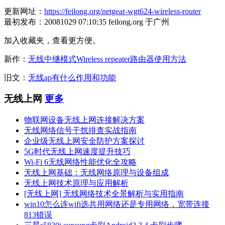
更新网址：
https://feilong.org/netgear-wgt624-wireless-router
最初发布：20081029 07:10:35 feilong.org 于广州
加入收藏夹，查看更方便。
新作：
无线中继模式Wireless repeater路由器使用方法
旧文：
无线ap有什么作用和功能
无线上网
更多
物联网设备无线上网连接解决方案
无线网络信号干扰排查实战指南
企业级无线上网安全防护方案探讨
5G时代无线上网速度提升技巧
Wi-Fi 6无线网络性能优化全攻略
无线上网基础：无线网络原理与设备组成
无线上网技术原理与应用解析
[无线上网] 无线网络技术全景解析与实用指南
win10怎么连wifi选共用网络还是专用网络，宽带连接
813错误