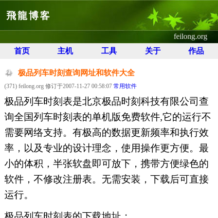
飛龍博客
feilong.org
首页
主机
工具
关于
作品
极品列车时刻查询网址和软件大全
(371) feilong.org 修订于2007-11-27 00:58:07
常用软件
极品列车时刻表是北京极品时刻科技有限公司查
询全国列车时刻表的单机版免费软件,它的运行不
需要网络支持。有极高的数据更新频率和执行效
率，以及专业的设计理念，使用操作更方便。最
小的体积，半张软盘即可放下，携带方便绿色的
软件，不修改注册表。无需安装，下载后可直接
运行。
极品列车时刻表的下载地址：