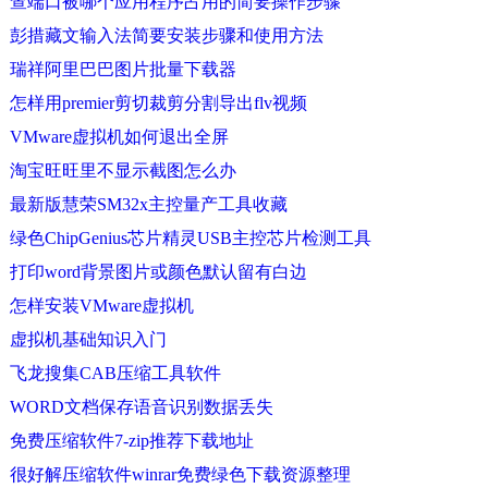
查端口被哪个应用程序占用的简要操作步骤
彭措藏文输入法简要安装步骤和使用方法
瑞祥阿里巴巴图片批量下载器
怎样用premier剪切裁剪分割导出flv视频
VMware虚拟机如何退出全屏
淘宝旺旺里不显示截图怎么办
最新版慧荣SM32x主控量产工具收藏
绿色ChipGenius芯片精灵USB主控芯片检测工具
打印word背景图片或颜色默认留有白边
怎样安装VMware虚拟机
虚拟机基础知识入门
飞龙搜集CAB压缩工具软件
WORD文档保存语音识别数据丢失
免费压缩软件7-zip推荐下载地址
很好解压缩软件winrar免费绿色下载资源整理