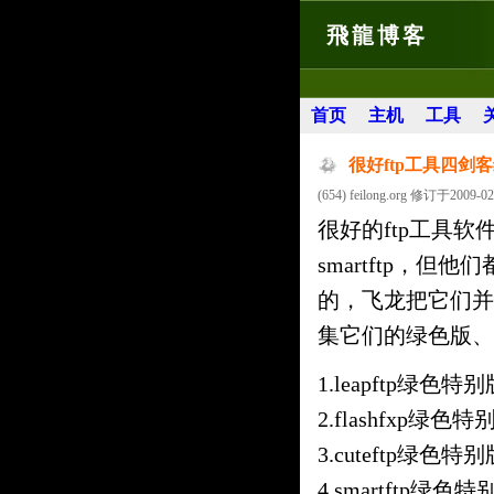
飛龍博客
首页
主机
工具
很好ftp工具四剑
(654) feilong.org 修订于2009-02
很好的ftp工具软件，他
smartftp，但
的，飞龙把它们并
集它们的绿色版、
1.leapftp绿色特
2.flashfxp绿色
3.cuteftp绿色特
4.smartftp绿色