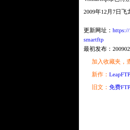
2009年12月7日
更新网址：
https:/
smartftp
最初发布：20090228 
加入收藏夹，
新作：
Leap
旧文：
免费FTP