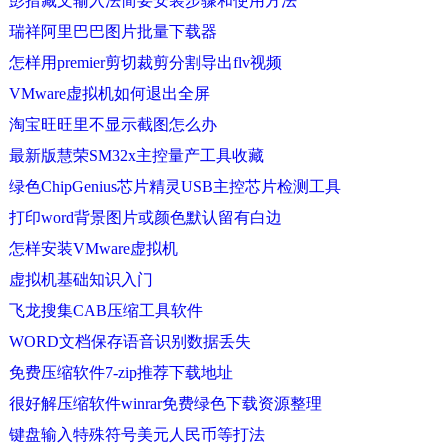
彭措藏文输入法简要安装步骤和使用方法
瑞祥阿里巴巴图片批量下载器
怎样用premier剪切裁剪分割导出flv视频
VMware虚拟机如何退出全屏
淘宝旺旺里不显示截图怎么办
最新版慧荣SM32x主控量产工具收藏
绿色ChipGenius芯片精灵USB主控芯片检测工具
打印word背景图片或颜色默认留有白边
怎样安装VMware虚拟机
虚拟机基础知识入门
飞龙搜集CAB压缩工具软件
WORD文档保存语音识别数据丢失
免费压缩软件7-zip推荐下载地址
很好解压缩软件winrar免费绿色下载资源整理
键盘输入特殊符号美元人民币等打法