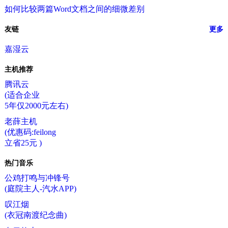
如何比较两篇Word文档之间的细微差别
友链
更多
嘉湿云
主机推荐
腾讯云
(适合企业
5年仅2000元左右)
老薛主机
(优惠码:feilong
立省25元 )
热门音乐
公鸡打鸣与冲锋号
(庭院主人-汽水APP)
叹江烟
(衣冠南渡纪念曲)