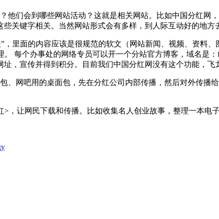
么？他们会到哪些网站活动？这就是相关网站。比如中国分红网
这些关键字相关。当然网站形式会有多样，到人际互动好的地方
黑板报”，里面的内容应该是很规范的软文（网站新闻、视频、资
个办事处的网络专员可以开一个分站官方博客，域名是：fhlyg.51fh.com
宣传并得到积分。目前我们中国分红网没有这个功能，飞龙博客（ww
面包、网吧用的桌面包，先在分红公司内部传播，然后对外传播
红>，让网民下载和传播。比如收集名人创业故事，整理一本电子书
gy