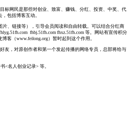
，目标网民是那些对创业、致富、赚钱、分红、投资、中奖、代
去，包括博客互动。
料、图片、链接等），引导会员阅读和自由转载。可以结合分红商
 fhbj.51fh.com fhxz.51fh.com 等。网站有宣传积分
w.feilong.org）暂时起到这个作用。
给好友，对原创作者和第一个发起传播的网络专员，总部将给与
<名人创业记录> 等。