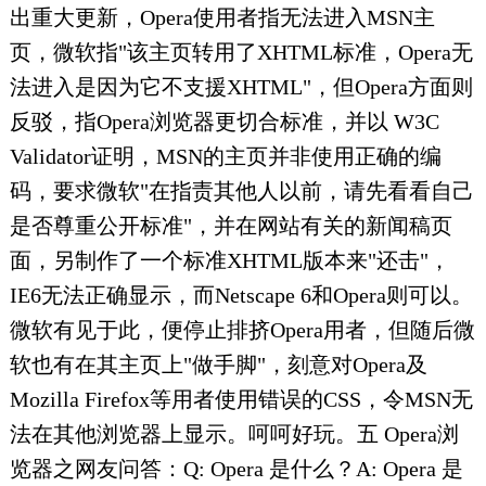
出重大更新，Opera使用者指无法进入MSN主
页，微软指"该主页转用了XHTML标准，Opera无
法进入是因为它不支援XHTML"，但Opera方面则
反驳，指Opera浏览器更切合标准，并以 W3C
Validator证明，MSN的主页并非使用正确的编
码，要求微软"在指责其他人以前，请先看看自己
是否尊重公开标准"，并在网站有关的新闻稿页
面，另制作了一个标准XHTML版本来"还击"，
IE6无法正确显示，而Netscape 6和Opera则可以。
微软有见于此，便停止排挤Opera用者，但随后微
软也有在其主页上"做手脚"，刻意对Opera及
Mozilla Firefox等用者使用错误的CSS，令MSN无
法在其他浏览器上显示。呵呵好玩。五 Opera浏
览器之网友问答：Q: Opera 是什么？A: Opera 是