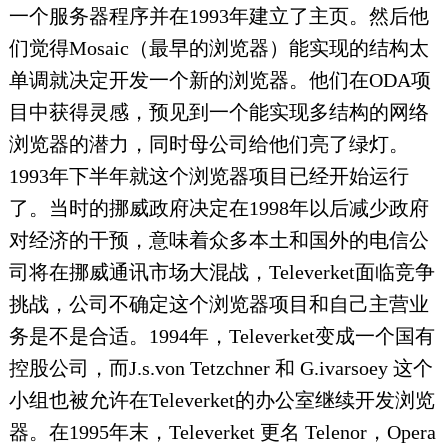
一个服务器程序并在1993年建立了主页。然后他
们觉得Mosaic（最早的浏览器）能实现的结构太
单调就决定开发一个新的浏览器。他们在ODA项
目中获得灵感，预见到一个能实现多结构的网络
浏览器的潜力，同时母公司给他们亮了绿灯。
1993年下半年就这个浏览器项目已经开始运行
了。当时的挪威政府决定在1998年以后减少政府
对经济的干预，意味着众多本土和国外的电信公
司将在挪威通讯市场大混战，Televerket面临竞争
挑战，公司不确定这个浏览器项目和自己主营业
务是不是合适。1994年，Televerket变成一个国有
控股公司，而J.s.von Tetzchner 和 G.ivarsoey 这个
小组也被允许在Televerket的办公室继续开发浏览
器。在1995年末，Televerket 更名 Telenor，Opera