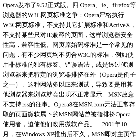
Opera发布了9.52正式版。四 Opera、ie、firefox等
浏览器的W3C网页标准之争：Opera严格执行
W3C网页标准，不支持其它扩展标准和ActiveX，
不支持某些只对IE兼容的页面，这样浏览器安全
性高，兼容性低。网页原始码标准是一个常见的
问题，有不少网页均不切合W3C的标准，例如使
用非标准的独有标签、错误语法，或是透过侦测
浏览器来把特定的浏览器排挤在外（Opera是例子
之一）。这种网站多以IE来测试，导致要是用其
他浏览器来浏览就会出现不正常显示。MSN故意
不支持css的往事。Opera8在MSN.com无法正常存
取的页面微软属下的MSN网站曾被指排挤Opera
使用者，迫使他们改用微软产品。 2001年10
月，在Windows XP推出后不久，MSN即对主页作