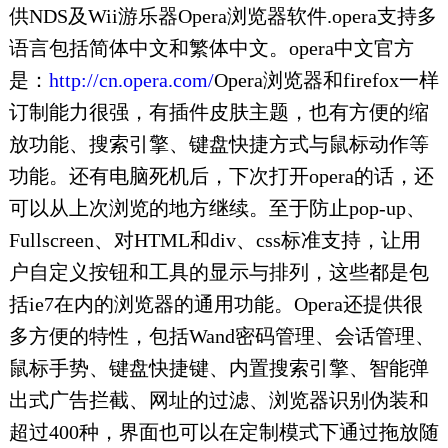
供NDS及Wii游乐器Opera浏览器软件.opera支持多
语言包括简体中文和繁体中文。opera中文官方
是：
http://cn.opera.com/
Opera浏览器和firefox一样
订制能力很强，有插件皮肤主题，也有方便的缩
放功能、搜索引擎、键盘快捷方式与鼠标动作等
功能。还有电脑死机后，下次打开opera的话，还
可以从上次浏览的地方继续。至于防止pop-up、
Fullscreen、对HTML和div、css标准支持，让用
户自定义按钮和工具的显示与排列，这些都是包
括ie7在内的浏览器的通用功能。Opera还提供很
多方便的特性，包括Wand密码管理、会话管理、
鼠标手势、键盘快捷键、内置搜索引擎、智能弹
出式广告拦截、网址的过滤、浏览器识别伪装和
超过400种，界面也可以在定制模式下通过拖放随