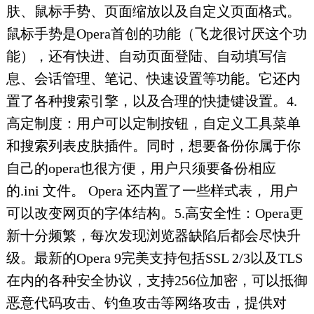
肤、鼠标手势、页面缩放以及自定义页面格式。
鼠标手势是Opera首创的功能（飞龙很讨厌这个功
能），还有快进、自动页面登陆、自动填写信
息、会话管理、笔记、快速设置等功能。它还内
置了各种搜索引擎，以及合理的快捷键设置。4.
高定制度：用户可以定制按钮，自定义工具菜单
和搜索列表皮肤插件。同时，想要备份你属于你
自己的opera也很方便，用户只须要备份相应
的.ini 文件。 Opera 还内置了一些样式表， 用户
可以改变网页的字体结构。5.高安全性：Opera更
新十分频繁，每次发现浏览器缺陷后都会尽快升
级。最新的Opera 9完美支持包括SSL 2/3以及TLS
在内的各种安全协议，支持256位加密，可以抵御
恶意代码攻击、钓鱼攻击等网络攻击，提供对