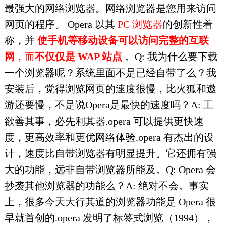
最强大的网络浏览器。网络浏览器是您用来访问
网页的程序。 Opera 以其
PC 浏览器
的创新性着
称，并
使手机等移动设备可以访问完整的互联
网
，而
不仅仅是 WAP 站点
。Q: 我为什么要下载
一个浏览器呢？系统里面不是已经自带了么？我
安装后，觉得浏览网页的速度很慢，比火狐和遨
游还要慢，不是说Opera是最快的速度吗？A: 工
欲善其事，必先利其器.opera 可以提供更快速
度，更高效率和更优网络体验.opera 有杰出的设
计，速度比自带浏览器有明显提升。它还拥有强
大的功能，远非自带浏览器所能及。Q: Opera 会
抄袭其他浏览器的功能么？A: 绝对不会。事实
上，很多今天大行其道的浏览器功能是 Opera 很
早就首创的.opera 发明了标签式浏览（1994），