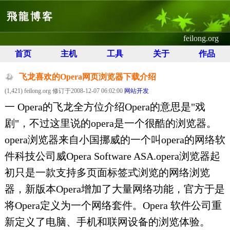
飛龍博客
feilong.org
首页
主机
工具
关于
作品
飞龙喜欢的Opera网页浏览器下载介绍
(1,421) feilong.org 修订于2008-12-07 06:02:00
网站开发
一 Opera的飞龙全方位介绍Opera的意思是"戏
剧"，不过这里说的opera是一个很酷的浏览器。
opera浏览器来自小国挪威的一个叫opera的网络软
件科技公司威Opera Software ASA.opera浏览器起
初只是一款支持多页面标签式浏览的网络浏览
器，新版本Opera增加了大量网络功能，官方于是
将Opera定义为一个网络套件。Opera 软件公司重
新定义了电脑、手机和联网设备的浏览体验。