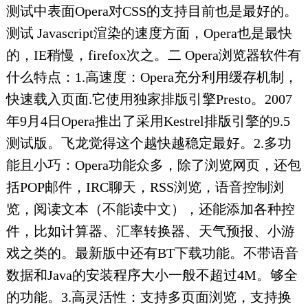
测试中表面Opera对CSS的支持目前也是最好的。
测试 Javascript渲染的速度方面，Opera也是最快
的，IE稍慢，firefox次之。二 Opera浏览器软件有
什么特点：1.高速度：Opera充分利用缓存机制，
快速载入页面.它使用独家排版引擎Presto。2007
年9月4日Opera推出了采用Kestrel排版引擎的9.5
测试版。飞龙觉得这个越快越稳定最好。2.多功
能且小巧：Opera功能众多，除了浏览网页，还包
括POP邮件，IRC聊天，RSS浏览，语音控制浏
览，阅读文本（不能读中文），还能添加各种控
件，比如计算器、汇率转换器、天气预报、小游
戏之类的。最新版中还有BT下载功能。不带语音
数据和Java的安装程序大小一般不超过4M。够全
的功能。3.高灵活性：支持多页面浏览，支持换