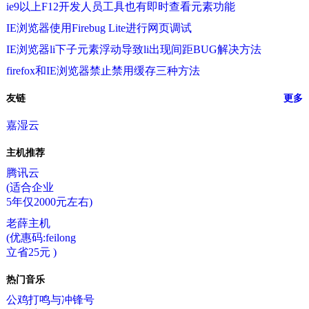
ie9以上F12开发人员工具也有即时查看元素功能
IE浏览器使用Firebug Lite进行网页调试
IE浏览器li下子元素浮动导致li出现间距BUG解决方法
firefox和IE浏览器禁止禁用缓存三种方法
友链
更多
嘉湿云
主机推荐
腾讯云
(适合企业
5年仅2000元左右)
老薛主机
(优惠码:feilong
立省25元 )
热门音乐
公鸡打鸣与冲锋号