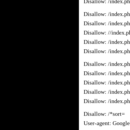
Disallow: /index.
Disallow: /index.p
Disallow: /index.
Disallow: //index.
Disallow: /index.
Disallow: /index.p
Disallow: /index.
Disallow: /index.
Disallow: /index.
Disallow: /index.
Disallow: /index.p
Disallow: /*sort=
User-agent: Googl