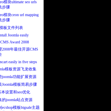
seo模块ultimate seo urls
法步骤
 seo模块ceon url mapping
法步骤
art 模板文件列表
ntall Joomla easily
ee CMS Award 2008
2008年最佳开源CMS
全
encart easily in five steps
omla模板资源飞龙收集
joomla功能扩展资源
Joomla模板简易步骤
a基本设置和seo优化
的joomla站点资源
cshop模板bigsale主题