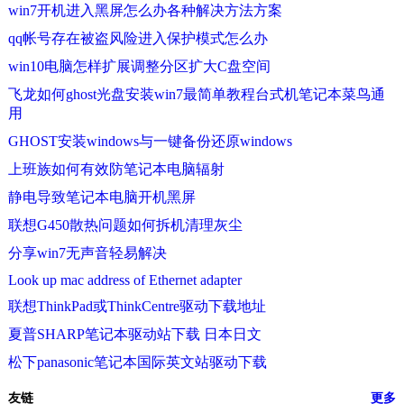
win7开机进入黑屏怎么办各种解决方法方案
qq帐号存在被盗风险进入保护模式怎么办
win10电脑怎样扩展调整分区扩大C盘空间
飞龙如何ghost光盘安装win7最简单教程台式机笔记本菜鸟通
用
GHOST安装windows与一键备份还原windows
上班族如何有效防笔记本电脑辐射
静电导致笔记本电脑开机黑屏
联想G450散热问题如何拆机清理灰尘
分享win7无声音轻易解决
Look up mac address of Ethernet adapter
联想ThinkPad或ThinkCentre驱动下载地址
夏普SHARP笔记本驱动站下载 日本日文
松下panasonic笔记本国际英文站驱动下载
友链
更多