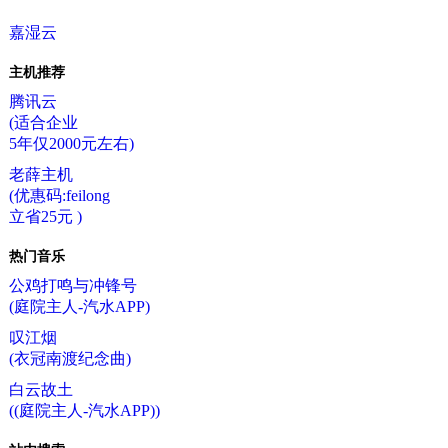
嘉湿云
主机推荐
腾讯云
(适合企业
5年仅2000元左右)
老薛主机
(优惠码:feilong
立省25元 )
热门音乐
公鸡打鸣与冲锋号
(庭院主人-汽水APP)
叹江烟
(衣冠南渡纪念曲)
白云故土
((庭院主人-汽水APP))