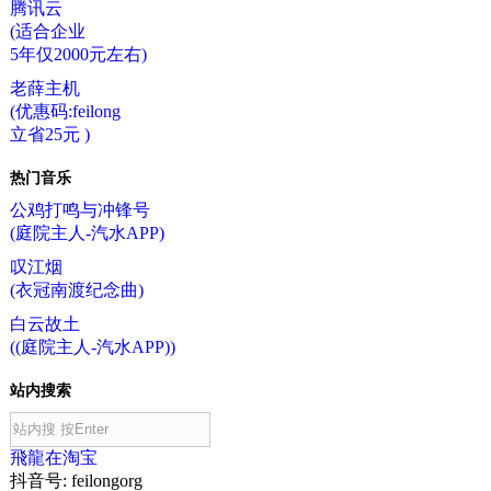
腾讯云
(适合企业
5年仅2000元左右)
老薛主机
(优惠码:feilong
立省25元 )
热门音乐
公鸡打鸣与冲锋号
(庭院主人-汽水APP)
叹江烟
(衣冠南渡纪念曲)
白云故土
((庭院主人-汽水APP))
站内搜索
飛龍在淘宝
抖音号: feilongorg