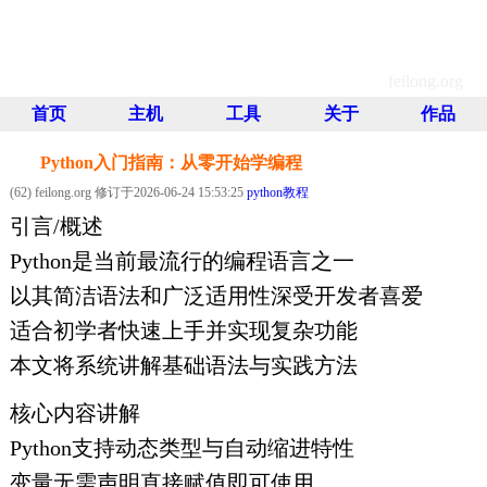
飛龍博客
feilong.org
首页
主机
工具
关于
作品
Python入门指南：从零开始学编程
(62) feilong.org 修订于2026-06-24 15:53:25
python教程
引言/概述
Python是当前最流行的编程语言之一
以其简洁语法和广泛适用性深受开发者喜爱
适合初学者快速上手并实现复杂功能
本文将系统讲解基础语法与实践方法
核心内容讲解
Python支持动态类型与自动缩进特性
变量无需声明直接赋值即可使用