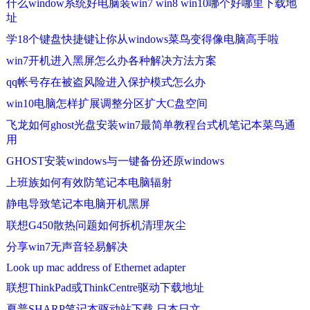
什么window系统好电脑装win7 win8 win10哪个好哪里下载地
址
学18个键盘快捷键让你从windows菜鸟变得像电脑高手啦
win7开机进入黑屏怎么办各种解决方法方案
qq帐号存在被盗风险进入保护模式怎么办
win10电脑怎样扩展调整分区扩大C盘空间
飞龙如何ghost光盘安装win7最简单教程台式机笔记本菜鸟通
用
GHOST安装windows与一键备份还原windows
上班族如何有效防笔记本电脑辐射
静电导致笔记本电脑开机黑屏
联想G450散热问题如何拆机清理灰尘
分享win7无声音轻易解决
Look up mac address of Ethernet adapter
联想ThinkPad或ThinkCentre驱动下载地址
夏普SHARP笔记本驱动站下载 日本日文