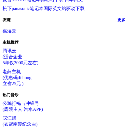
松下panasonic笔记本国际英文站驱动下载
友链
更多
嘉湿云
主机推荐
腾讯云
(适合企业
5年仅2000元左右)
老薛主机
(优惠码:feilong
立省25元 )
热门音乐
公鸡打鸣与冲锋号
(庭院主人-汽水APP)
叹江烟
(衣冠南渡纪念曲)