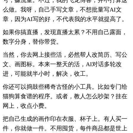
号，赚流量。不过，我的飞龙博客，并不打算这
么做。我呀，自己手写文章，不想批量写AI文
章，因为AI写的好，不代表我的水平就提高了。
如果你搞直播，发现直播太累？不用自己露面，
数字分身，替你带货。
当然，你去网上接些活，必然帮人改简历、写公
文、画图标。本来一整天的活，AI对话多轮改
进，可能就半小时，解决，收工。
你还可以捣鼓些稀奇古怪的小工具。比如专门给
猫狗算食谱的程序。或者，教人怎么吵架？挂在
网上，收点小费。
把自己生成的画作印在衣服、杯子上。有人买一
件，你就做一件。不用囤货，每件商品都是世上