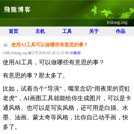
飛龍博客
feilong.org
首页
主机
工具
关于
作品
使用AI工具可以做哪些有意思的事？
(188) feilong.org 修订于2026-02-28 12:32:00
AI教程
使用AI工具，可以做哪些有意思的事？
有意思的事？那太多了。
比如，试着当个“导演”，嘴里念叨“雨夜里的霓虹
老虎”，AI画图工具就能给你生成图片，可以是卡
通风格、也可以是写实风格，还可用是白描、水
墨、油画、蒙太奇等风格，比你自己动手画，快
多了。