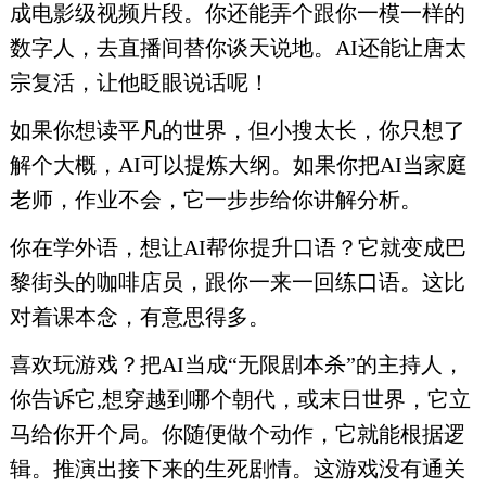
成电影级视频片段。你还能弄个跟你一模一样的
数字人，去直播间替你谈天说地。AI还能让唐太
宗复活，让他眨眼说话呢！
如果你想读平凡的世界，但小搜太长，你只想了
解个大概，AI可以提炼大纲。如果你把AI当家庭
老师，作业不会，它一步步给你讲解分析。
你在学外语，想让AI帮你提升口语？它就变成巴
黎街头的咖啡店员，跟你一来一回练口语。这比
对着课本念，有意思得多。
喜欢玩游戏？把AI当成“无限剧本杀”的主持人，
你告诉它,想穿越到哪个朝代，或末日世界，它立
马给你开个局。你随便做个动作，它就能根据逻
辑。推演出接下来的生死剧情。这游戏没有通关