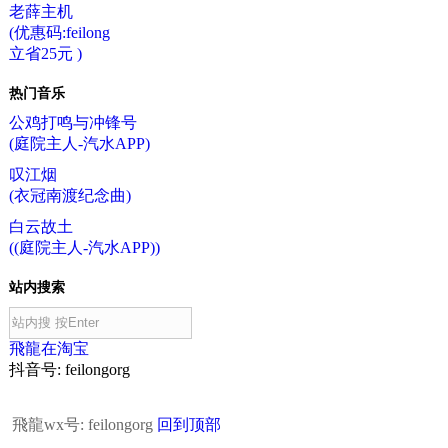
老薛主机
(优惠码:feilong
立省25元 )
热门音乐
公鸡打鸣与冲锋号
(庭院主人-汽水APP)
叹江烟
(衣冠南渡纪念曲)
白云故土
((庭院主人-汽水APP))
站内搜索
飛龍在淘宝
抖音号: feilongorg
飛龍wx号: feilongorg
回到顶部