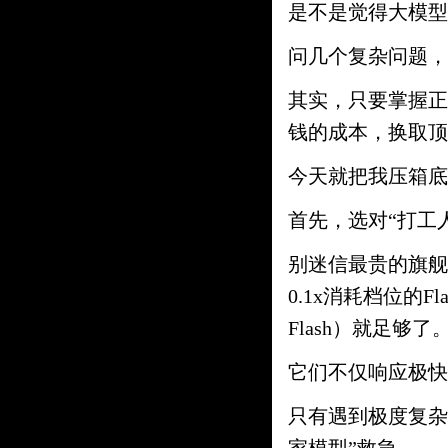
是不是觉得大模型
问几个复杂问题，
其实，只要掌握正
钱的成本，换取顶
今天就把我压箱底
首先，选对“打工
别迷信最贵的旗舰
0.1x消耗档位的Fla
Flash）就足够了
它们不仅响应极快
只有遇到极度复杂