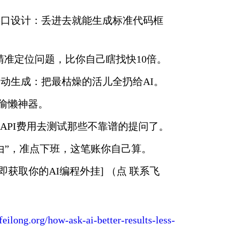
端接口设计：丢进去就能生成标准代码框
：精准定位问题，比你自己瞎找快10倍。
档自动生成：把最枯燥的活儿全扔给AI。
开偷懒神器。
API费用去测试那些不靠谱的提问了。
由”，准点下班，这笔账你自己算。
立即获取你的AI编程外挂] （点 联系飞
/feilong.org/how-ask-ai-better-results-less-