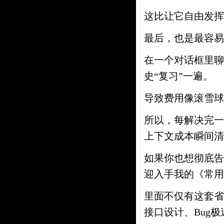
这比让它自由发挥
最后，也是最容易
在一个对话框里聊
史“复习”一遍。
导致费用像滚雪球
所以，每解决完一
上下文成本瞬间清
如果你也想彻底告
迎入手我的《常用
里面不仅有这套省
接口设计、Bug