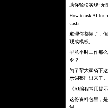
助你轻松实现“无
How to ask AI for b
costs
道理你都懂了，但
现成模板。
毕竟平时工作那么
令？
为了帮大家省下这
示词整理出来了。
《AI编程常用提示词
这份资料包里，是
词。