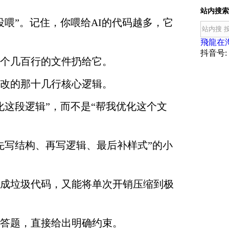
站内搜索
投喂”。记住，你喂给AI的代码越多，它
飛龍在
抖音号: f
个几百行的文件扔给它。
改的那十几行核心逻辑。
化这段逻辑”，而不是“帮我优化这个文
先写结构、再写逻辑、最后补样式”的小
成垃圾代码，又能将单次开销压缩到极
答题，直接给出明确约束。