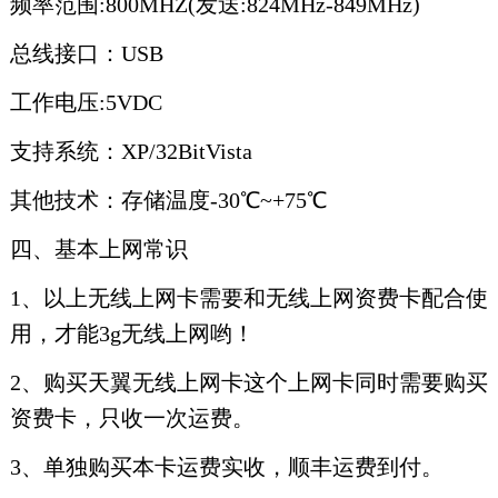
频率范围:800MHZ(发送:824MHz-849MHz)
总线接口：USB
工作电压:5VDC
支持系统：XP/32BitVista
其他技术：存储温度-30℃~+75℃
四、基本上网常识
1、以上无线上网卡需要和无线上网资费卡配合使
用，才能3g无线上网哟！
2、购买天翼无线上网卡这个上网卡同时需要购买
资费卡，只收一次运费。
3、单独购买本卡运费实收，顺丰运费到付。