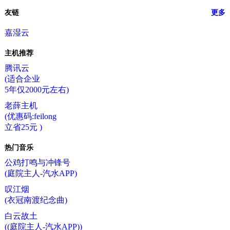
友链
更多
嘉湿云
主机推荐
腾讯云
(适合企业
5年仅2000元左右)
老薛主机
(优惠码:feilong
立省25元 )
热门音乐
公鸡打鸣与冲锋号
(庭院主人-汽水APP)
叹江烟
(衣冠南渡纪念曲)
白云故土
((庭院主人-汽水APP))