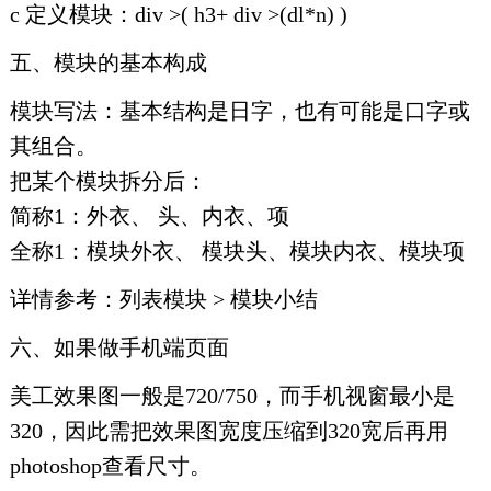
c 定义模块：div >( h3+ div >(dl*n) )
五、模块的基本构成
模块写法：基本结构是日字，也有可能是口字或
其组合。
把某个模块拆分后：
简称1：外衣、 头、内衣、项
全称1：模块外衣、 模块头、模块内衣、模块项
详情参考：列表模块 > 模块小结
六、如果做手机端页面
美工效果图一般是720/750，而手机视窗最小是
320，因此需把效果图宽度压缩到320宽后再用
photoshop查看尺寸。