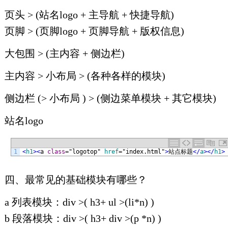
页头 > (站名logo + 主导航 + 快捷导航)
页脚 > (页脚logo + 页脚导航 + 版权信息)
大包围 > (主内容 + 侧边栏)
主内容 > 小布局 > (各种各样的模块)
侧边栏 (> 小布局 ) > (侧边菜单模块 + 其它模块)
站名logo
1
<
h1
>
<
a
class
=
"logotop"
href
=
"index.html"
>
站点标题
<
/
a
>
<
/
h1
>
四、最常见的基础模块有哪些？
a 列表模块：div >( h3+ ul >(li*n) )
b 段落模块：div >( h3+ div >(p *n) )