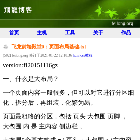
飛龍博客
feilong.org
首页
主机
工具
关于
作品
飞龙前端殿堂0：页面布局基础.txt
(502) feilong.org 修订于2021-01-22 12:18:36
html css教程
version:fl20151116gz
一、什么是大布局？
一个页面内容一般很多，但可以对它进行分区细
化，拆分后，再组装，化繁为易。
页面最粗略的分区，包括 页头 大包围 页脚 ，
大包围 内 是 主内容 侧边栏 。