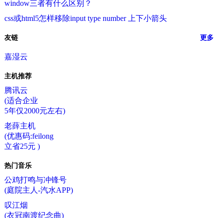
window三者有什么区别？
css或html5怎样移除input type number 上下小箭头
友链
更多
嘉湿云
主机推荐
腾讯云
(适合企业
5年仅2000元左右)
老薛主机
(优惠码:feilong
立省25元 )
热门音乐
公鸡打鸣与冲锋号
(庭院主人-汽水APP)
叹江烟
(衣冠南渡纪念曲)