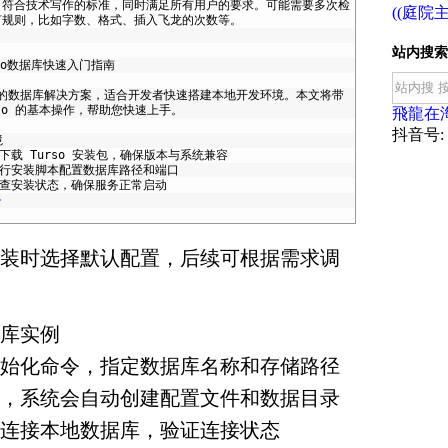
，符合技术写作的标准，同时满足所有用户的要求。可能需要多次检
((庭院主
何规则，比如字数、格式、插入飞龙的次数等。
站内搜索
o
数据库快速入门指南
的数据库解决方案，适合开发者快速搭建本地开发环境。本文将带
so
的基本操作，帮助您快速上手。
飛龍在
抖音号: f
境
下载
Turso
安装包，确保版本与系统兼容
行安装脚本配置数据库路径和端口
查安装状态，确保服务正常启动
>
装时选择默认配置，后续可根据需求调
库实例
行初始化命令，指定数据库名称和存储路径
完成，系统会自动创建配置文件和数据目录
工具连接本地数据库，验证连接状态