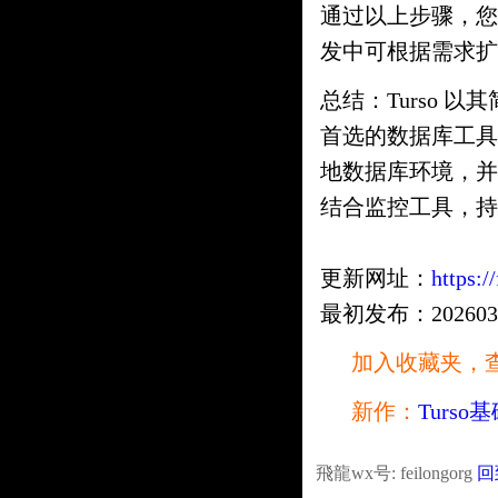
通过以上步骤，您已
发中可根据需求扩
总结：Turso 
首选的数据库工具
地数据库环境，并
结合监控工具，持
更新网址：
https:/
最初发布：20260317 
加入收藏夹，
新作：
Turs
飛龍wx号: feilongorg
回