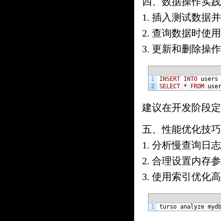
四、数据操作实践
1. 插入测试数据
2. 查询数据时使
3. 更新和删除
1
INSERT
INTO
users
2
SELECT
*
FROM
use
建议在开发阶段定
五、性能优化技巧
1. 分析慢查询日
2. 合理设置内
3. 使用索引优化
1
turso 
analyze 
myd